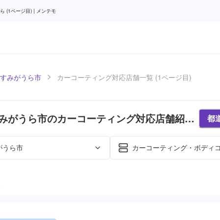
1ページ目) | メンテモ
すみがうら市
カーコーティング対応店舗一覧 (1ページ目)
みがうら市のカーコーティング対応店舗紹介
都
)
がうら市
カーコーティング・ボディ
た