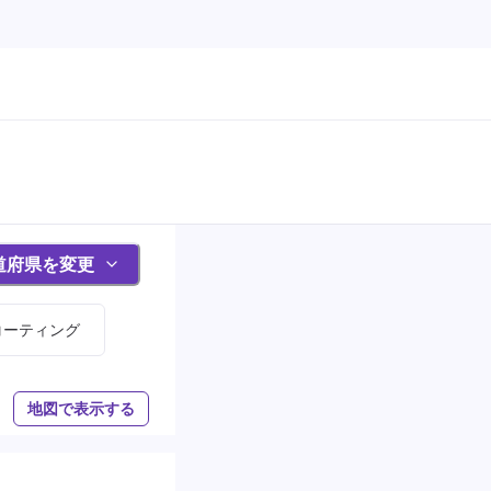
道府県を変更
コーティング
地図で表示する