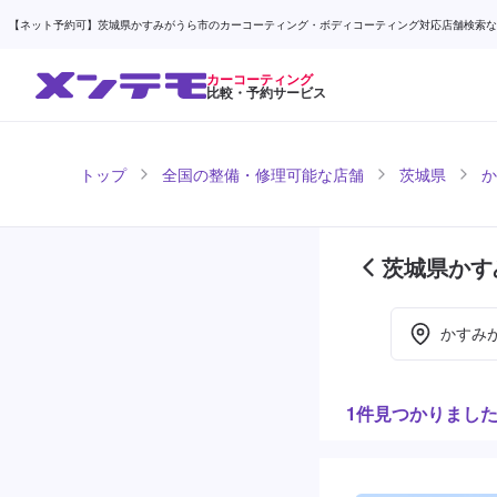
【ネット予約可】茨城県かすみがうら市のカーコーティング・ボディコーティング対応店舗検索なら (
カーコーティング
比較・予約サービス
トップ
全国の整備・修理可能な店舗
茨城県
か
茨城県かす
(1ページ目
かすみ
1件見つかりまし