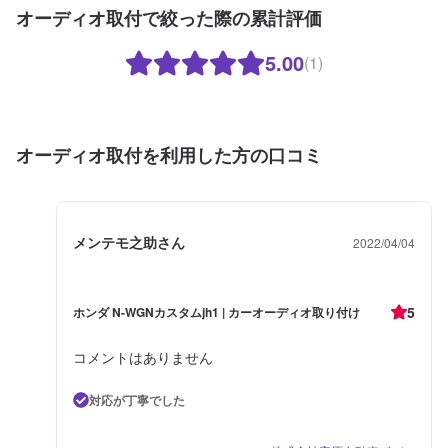
オーディオ取付で絞った際の累計評価
5.00
(1)
オーディオ取付を利用した方の口コミ
メンテモ之助さん
2022/04/04
5
ホンダ N-WGNカスタムjh1 | カーオーディオ取り付け
コメントはありません
対応が丁寧でした