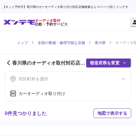
【ネット予約可】香川県のカーオーディオ取り付け対応店舗検索なら (1ページ目) | メンテモ
オーディオ取付
比較・予約サービス
トップ
全国の整備・修理可能な店舗
香川県
オーディオ取
香川県のオーディオ取付対応店舗
都道府県を変更
紹介 (1ページ目)
市区町村を選択
カーオーディオ取り付け
0件見つかりました
地図で表示する