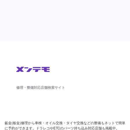
修理・整備対応店舗検索サイト
鈑金(板金)修理から車検・オイル交換・タイヤ交換などの整備もネットで簡単
に予約ができます。ドラレコやETCのパーツ持ち込み対応店舗も掲載中。