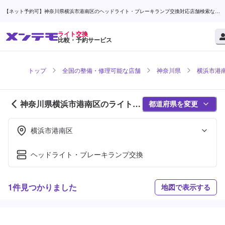
【ネット予約可】神奈川県横浜市港南区のヘッドライト・ブレーキランプ交換対応店舗検索なら
(1ページ目) | メンテモ
ライト交換
比較・予約サービス
トップ
全国の整備・修理可能な店舗
神奈川県
横浜市港
神奈川県横浜市港南区のライト交
都道府県を変更
換対応店舗紹介 (1ページ目)
横浜市港南区
ヘッドライト・ブレーキランプ交換
1件見つかりました
地図で表示する