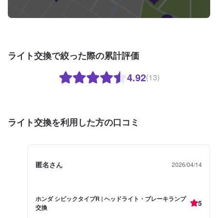
ライト交換で絞った際の累計評価
4.92
(13)
ライト交換を利用した方の口コミ
匿名さん
2026/04/14
ホンダ シビックタイプR | ヘッドライト・ブレーキランプ
5
交換