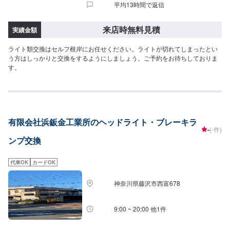
平均13時間で返信
来店時無料見積
実績金額
ライト類交換はセルフ根岸にお任せください。ライトが切れてしまったとい
う方はしっかりと交換をするようにしましょう。ご予約をお待ちしておりま
す。
有限会社浜鈑金工業所のヘッドライト・ブレーキラ
-
(-件)
ンプ交換
代車OK
カードOK
神奈川県藤沢市西富678
9:00 ~ 20:00 他1件