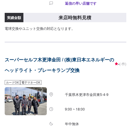
返信の早い店舗です
来店時無料見積
実績金額
電球交換やユニット交換の対応となります。
スーパーセルフ木更津金田 / (株)東日本エネルギーの
-
(-件)
ヘッドライト・ブレーキランプ交換
カードOK
電子マネーOK
千葉県木更津市金田東5-4-9
9:00 ~ 18:00
年中無休