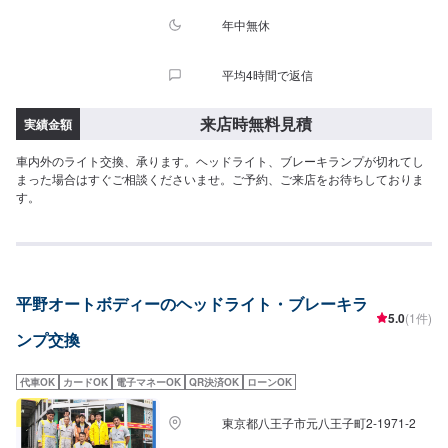
年中無休
平均4時間で返信
来店時無料見積
実績金額
車内外のライト交換、承ります。ヘッドライト、ブレーキランプが切れてし
まった場合はすぐご相談くださいませ。ご予約、ご来店をお待ちしておりま
す。
平野オートボディーのヘッドライト・ブレーキラ
5.0
(1件)
ンプ交換
代車OK
カードOK
電子マネーOK
QR決済OK
ローンOK
東京都八王子市元八王子町2-1971-2