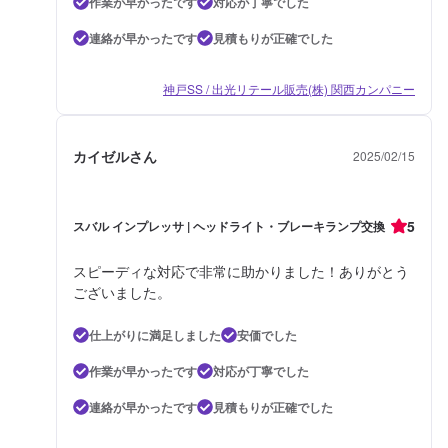
作業が早かったです
対応が丁寧でした
連絡が早かったです
見積もりが正確でした
神戸SS / 出光リテール販売(株) 関西カンパニー
カイゼルさん
2025/02/15
5
スバル インプレッサ | ヘッドライト・ブレーキランプ交換
スピーディな対応で非常に助かりました！ありがとう
ございました。
仕上がりに満足しました
安価でした
作業が早かったです
対応が丁寧でした
連絡が早かったです
見積もりが正確でした