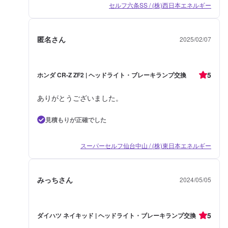
セルフ六条SS / (株)西日本エネルギー
匿名さん
2025/02/07
5
ホンダ CR-Z ZF2 | ヘッドライト・ブレーキランプ交換
ありがとうございました。
見積もりが正確でした
スーパーセルフ仙台中山 / (株)東日本エネルギー
みっちさん
2024/05/05
5
ダイハツ ネイキッド | ヘッドライト・ブレーキランプ交換