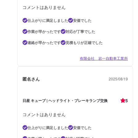
コメントはありません
仕上がりに満足しました
安価でした
作業が早かったです
対応が丁寧でした
連絡が早かったです
見積もりが正確でした
有限会社 岩一自動車工業所
匿名さん
2025/08/19
5
日産 キューブ | ヘッドライト・ブレーキランプ交換
コメントはありません
仕上がりに満足しました
安価でした