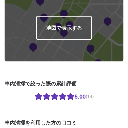
地図で表示する
車内清掃で絞った際の累計評価
5.00
(14)
車内清掃を利用した方の口コミ