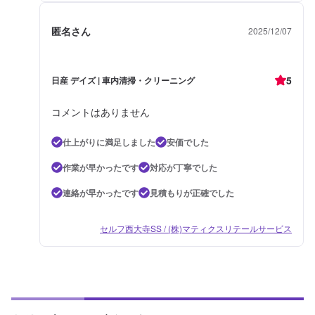
匿名さん
2025/12/07
5
日産 デイズ | 車内清掃・クリーニング
コメントはありません
仕上がりに満足しました
安価でした
作業が早かったです
対応が丁寧でした
連絡が早かったです
見積もりが正確でした
セルフ西大寺SS / (株)マティクスリテールサービス