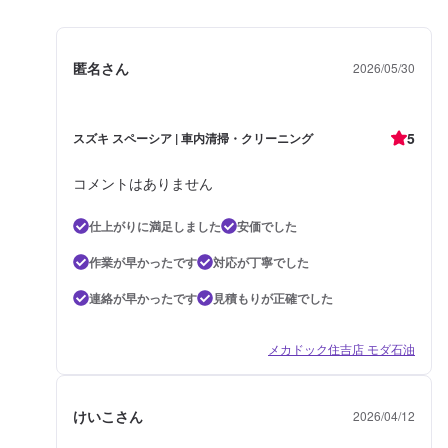
匿名さん
2026/05/30
5
スズキ スペーシア | 車内清掃・クリーニング
コメントはありません
仕上がりに満足しました
安価でした
作業が早かったです
対応が丁寧でした
連絡が早かったです
見積もりが正確でした
メカドック住吉店 モダ石油
けいこさん
2026/04/12