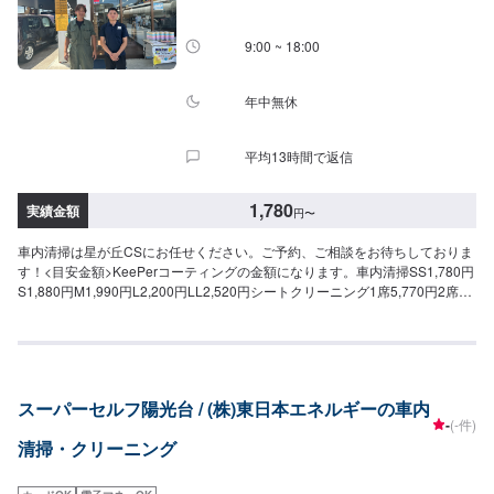
9:00 ~ 18:00
年中無休
平均13時間で返信
1,780
実績金額
円
〜
車内清掃は星が丘CSにお任せください。ご予約、ご相談をお待ちしておりま
す！<目安金額>KeePerコーティングの金額になります。車内清掃SS1,780円
S1,880円M1,990円L2,200円LL2,520円シートクリーニング1席5,770円2席
11,200円4席22,000円6席33,000円
スーパーセルフ陽光台 / (株)東日本エネルギーの車内
-
(-件)
清掃・クリーニング