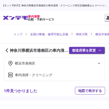
【ネット予約可】神奈川県横浜市港南区の車内清掃・クリーニング対応店舗検索なら (1ページ
目) | メンテモ
車内清掃
比較・予約サービス
トップ
全国の整備・修理可能な店舗
神奈川県
横浜市港
神奈川県横浜市港南区の車内清掃
都道府県を変更
対応店舗紹介 (1ページ目)
横浜市港南区
車内清掃・クリーニング
1件見つかりました
地図で表示する