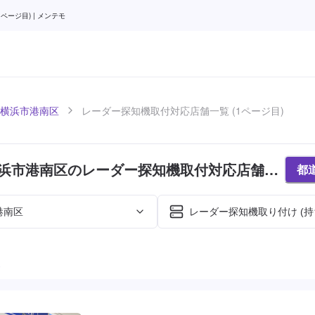
ージ目) | メンテモ
横浜市港南区
レーダー探知機取付対応店舗一覧 (1ページ目)
浜市港南区のレーダー探知機取付対応店舗紹
都
目)
港南区
レーダー探知機取り付け (持
た