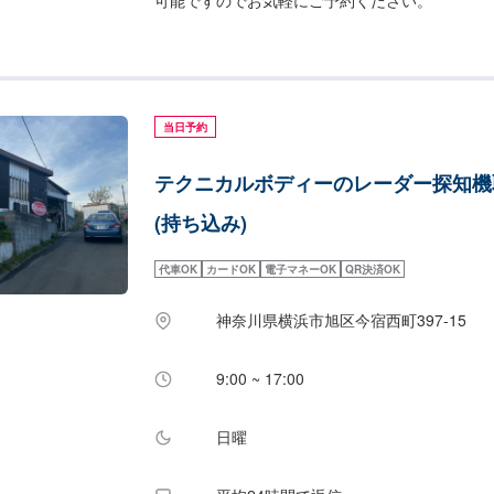
当日予約
テクニカルボディーのレーダー探知機
(持ち込み)
代車OK
カードOK
電子マネーOK
QR決済OK
神奈川県横浜市旭区今宿西町397-15
9:00 ~ 17:00
日曜