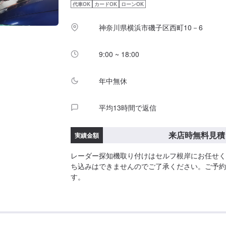
代車OK
カードOK
ローンOK
神奈川県横浜市磯子区西町10－6
9:00 ~ 18:00
年中無休
平均13時間で返信
来店時無料見積
実績金額
レーダー探知機取り付けはセルフ根岸にお任せく
ち込みはできませんのでご了承ください。ご予約
す。