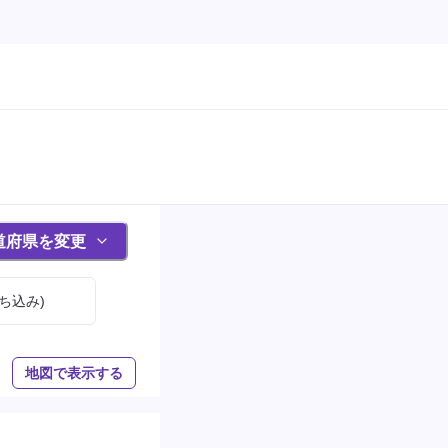
道府県を変更
ち込み)
地図で表示する