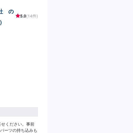
社 の
5.0
(14件)
)
任せください。事前
パーツの持ち込みも