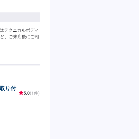
けはテクニカルボディ
ど、ご来店後にご相
取り付
5.0
(1件)