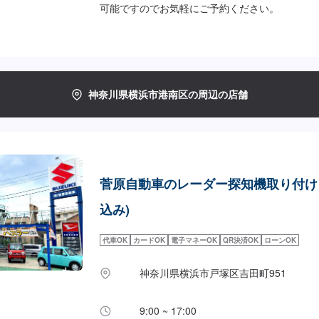
可能ですのでお気軽にご予約ください。
神奈川県横浜市港南区の周辺の店舗
菅原自動車のレーダー探知機取り付け 
込み)
代車OK
カードOK
電子マネーOK
QR決済OK
ローンOK
神奈川県横浜市戸塚区吉田町951
9:00 ~ 17:00