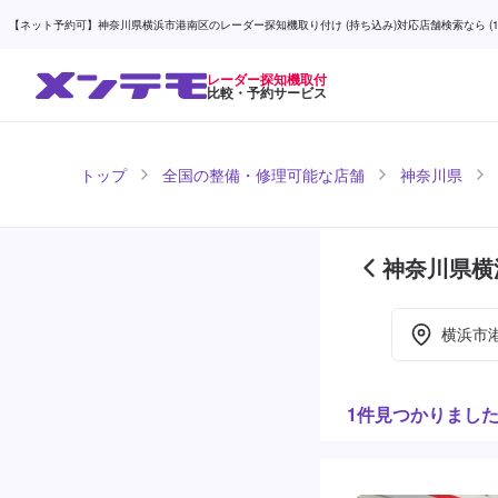
【ネット予約可】神奈川県横浜市港南区のレーダー探知機取り付け (持ち込み)対応店舗検索なら (1ペ
レーダー探知機取付
比較・予約サービス
トップ
全国の整備・修理可能な店舗
神奈川県
神奈川県横
介 (1ページ
横浜市
1件見つかりまし