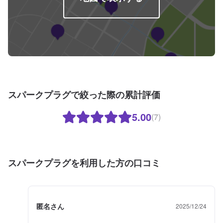
スパークプラグで絞った際の累計評価
5.00
(7)
スパークプラグを利用した方の口コミ
匿名さん
2025/12/24