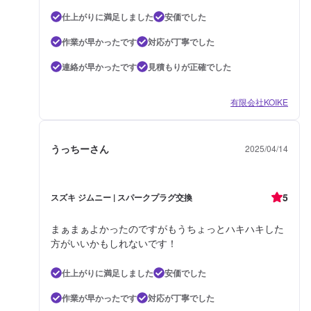
仕上がりに満足しました
安価でした
作業が早かったです
対応が丁寧でした
連絡が早かったです
見積もりが正確でした
有限会社KOIKE
うっちーさん
2025/04/14
5
スズキ ジムニー | スパークプラグ交換
まぁまぁよかったのですがもうちょっとハキハキした
方がいいかもしれないです！
仕上がりに満足しました
安価でした
作業が早かったです
対応が丁寧でした