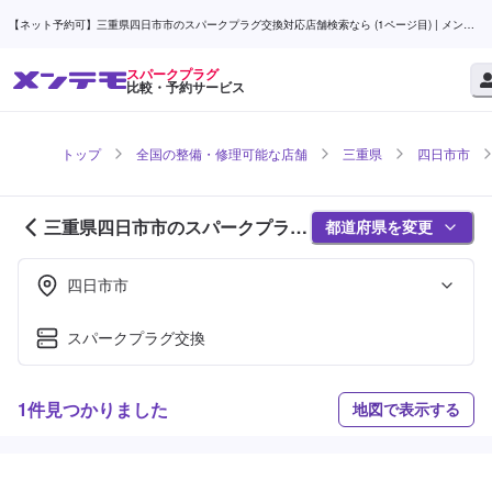
【ネット予約可】三重県四日市市のスパークプラグ交換対応店舗検索なら (1ページ目) | メンテ
モ
スパークプラグ
比較・予約サービス
トップ
全国の整備・修理可能な店舗
三重県
四日市市
三重県四日市市のスパークプラグ
都道府県を変更
対応店舗紹介 (1ページ目)
四日市市
スパークプラグ交換
1件見つかりました
地図で表示する