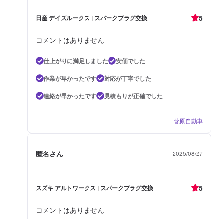
5
日産 デイズルークス | スパークプラグ交換
コメントはありません
仕上がりに満足しました
安価でした
作業が早かったです
対応が丁寧でした
連絡が早かったです
見積もりが正確でした
菅原自動車
匿名さん
2025/08/27
5
スズキ アルトワークス | スパークプラグ交換
コメントはありません