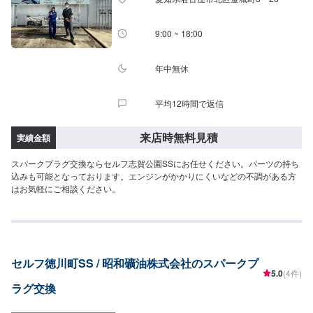
9:00 ~ 18:00
年中無休
平均12時間で返信
来店時無料見積
実績金額
スパークプラグ交換ならセルフ志賀公園SSにお任せください。パーツの持ち
込みも可能となっております。エンジンがかかりにくいなどの不調がある方
はお気軽にご相談ください。
セルフ徳川町SS / 昭和礦油株式会社のスパークプ
5.0
(4件)
ラグ交換