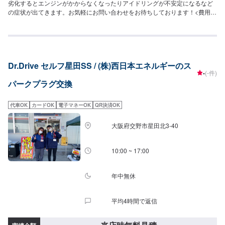
劣化するとエンジンがかからなくなったりアイドリングが不安定になるなど
の症状が出てきます。お気軽にお問い合わせをお待ちしております！<費用目
安>ご来店後のお見積もりとなります。
Dr.Drive セルフ星田SS / (株)西日本エネルギーのス
-
(-件)
パークプラグ交換
代車OK
カードOK
電子マネーOK
QR決済OK
大阪府交野市星田北3-40
10:00 ~ 17:00
年中無休
平均4時間で返信