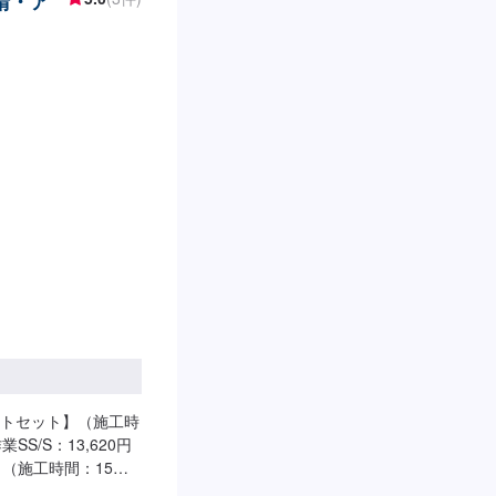
錆・ア
トセット】（施工時
S/S：13,620円
ト】（施工時間：15
錆塗装SS/S：