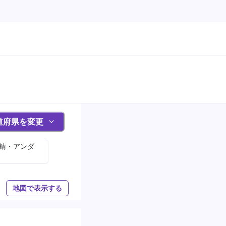
道府県を変更
防錆・アンダ
地図で表示する