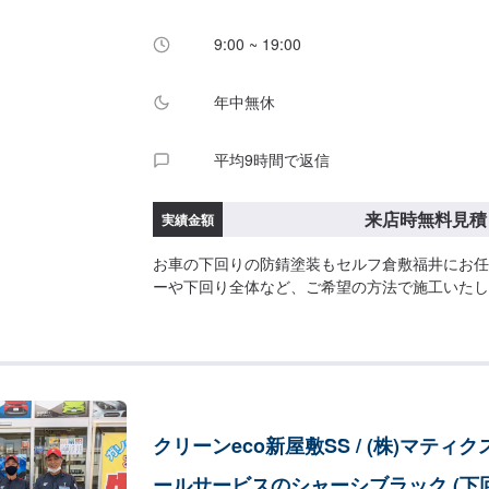
9:00 ~ 19:00
年中無休
平均9時間で返信
来店時無料見積
実績金額
お車の下回りの防錆塗装もセルフ倉敷福井にお任
ーや下回り全体など、ご希望の方法で施工いたし
クリーンeco新屋敷SS / (株)マティ
ールサービスのシャーシブラック (下