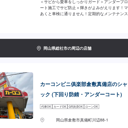
＜サビから愛車をしっかりガード＞アンダープロ
ート施工でサビ防止＋輝きがよみがえります！マ
あくと車検に通りません！定期的なメンテナンス
［アンダープロテクト（ブラックタイプ／クリア
間：15分）⚫︎軽四：10,270円⚫︎普通車：13,200円
［マフラーコート（シルバー）］（施工時間：15分）
円⚫︎普通車：5,500円⚫︎大型車：5,500円［＜
ダープロテクト＋マフラーコート］（施工時間：3
岡山県総社市の周辺の店舗
13,620円⚫︎普通車：15,720円⚫︎大型車：17,810
カーコンビニ俱楽部倉敷真備店のシャ
ック (下回り防錆・アンダーコート)
代車OK
カードOK
QR決済OK
ローンOK
岡山県倉敷市真備町川辺88-1