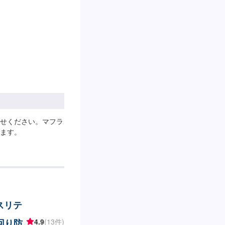
せください。マフラ
ます。
クスリテ
回り防
4.9
(13件)