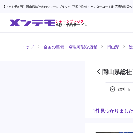
【ネット予約可】岡山県総社市のシャーシブラック (下回り防錆・アンダーコート)対応店舗検索なら (
シャーシブラック
比較・予約サービス
トップ
全国の整備・修理可能な店舗
岡山県
総
岡山県総社
目)
総社市
1件見つかりまし