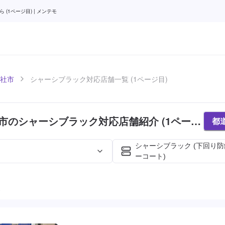
1ページ目) | メンテモ
社市
シャーシブラック対応店舗一覧 (1ページ目)
市のシャーシブラック対応店舗紹介 (1ページ
都
シャーシブラック (下回り
ーコート)
た