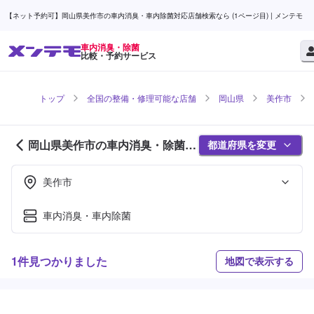
【ネット予約可】岡山県美作市の車内消臭・車内除菌対応店舗検索なら (1ページ目) | メンテモ
車内消臭・除菌
比較・予約サービス
トップ
全国の整備・修理可能な店舗
岡山県
美作市
岡山県美作市の車内消臭・除菌対
都道府県を変更
応店舗紹介 (1ページ目)
美作市
車内消臭・車内除菌
1件見つかりました
地図で表示する