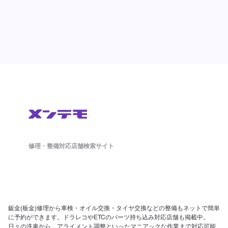
修理・整備対応店舗検索サイト
鈑金(板金)修理から車検・オイル交換・タイヤ交換などの整備もネットで簡単
に予約ができます。ドラレコやETCのパーツ持ち込み対応店舗も掲載中。
日々の洗車から、アライメント調整といったマニアックな作業まで対応可能