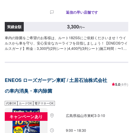
返信の早い店舗です
3,300
実績金額
円
〜
車内の除菌をご希望のお客様は、ルート182SSにご依頼くださいませ！ウイ
ルスから車を守り、安心安全なカーライフを目指しましょう！【ENEOSウイ
ルスガード】料金：3,300円(2列シート)4,400円(3列シート)施工時間：〜15
分
ENEOS ローズガーデン東町 / 土居石油株式会社
5.0
(4件)
の車内消臭・車内除菌
代車OK
カードOK
電子マネーOK
広島県福山市東町3-3-10
キャンペーンあり
9:00 ~ 18:30