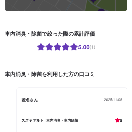
車内消臭・除菌で絞った際の累計評価
5.00
(1)
車内消臭・除菌を利用した方の口コミ
匿名さん
2025/11/08
5
スズキ アルト | 車内消臭・車内除菌