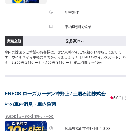
年中無休
平均5時間で返信
2,890
実績金額
円
〜
車内の除菌をご希望のお客様は、ぜひ東町SSにご依頼をお待ちしておりま
す！ウイルスから手軽に車内を守りましょう！【ENEOSウイルスガード】料
金：3,300円(2列シート)4,400円(3列シート)施工時間：〜15分
ENEOS ローズガーデン沖野上 / 土居石油株式会
5.0
(2件)
社の車内消臭・車内除菌
代車OK
カードOK
電子マネーOK
広島県福山市沖野上町1-8-33