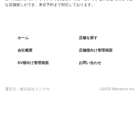
な店舗探しができ、来店予約まで対応しております。
ホーム
店舗を探す
会社概要
店舗様向け管理画面
SV様向け管理画面
お問い合わせ
運営元：株式会社メンテモ
©2023 Mentemo Inc.