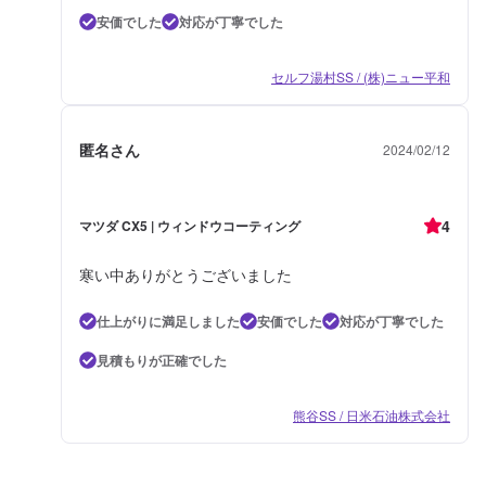
安価でした
対応が丁寧でした
セルフ湯村SS / (株)ニュー平和
匿名さん
2024/02/12
4
マツダ CX5 | ウィンドウコーティング
寒い中ありがとうございました
仕上がりに満足しました
安価でした
対応が丁寧でした
見積もりが正確でした
熊谷SS / 日米石油株式会社