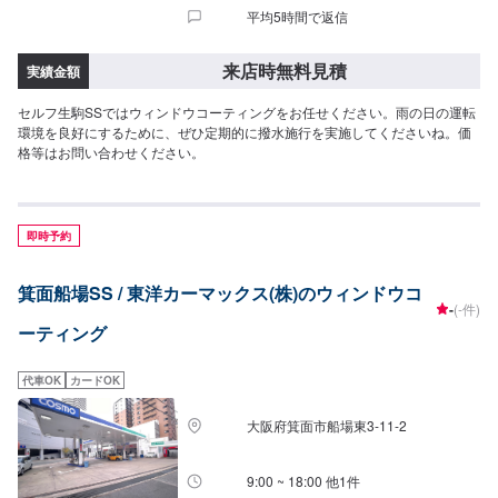
平均5時間で返信
来店時無料見積
実績金額
セルフ生駒SSではウィンドウコーティングをお任せください。雨の日の運転
環境を良好にするために、ぜひ定期的に撥水施行を実施してくださいね。価
格等はお問い合わせください。
即時予約
箕面船場SS / 東洋カーマックス(株)のウィンドウコ
-
(-件)
ーティング
代車OK
カードOK
大阪府箕面市船場東3-11-2
9:00 ~ 18:00 他1件