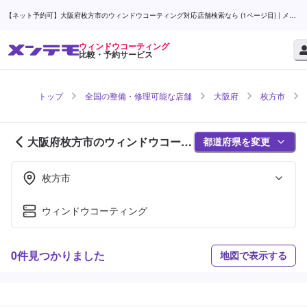
【ネット予約可】大阪府枚方市のウィンドウコーティング対応店舗検索なら (1ページ目) | メン
テモ
ウィンドウコーティング
比較・予約サービス
トップ
全国の整備・修理可能な店舗
大阪府
枚方市
大阪府枚方市のウィンドウコーテ
都道府県を変更
ィング対応店舗紹介 (1ページ目)
枚方市
ウィンドウコーティング
0件見つかりました
地図で表示する