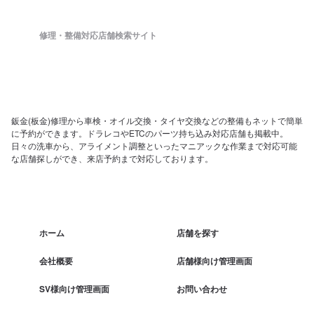
修理・整備対応店舗検索サイト
鈑金(板金)修理から車検・オイル交換・タイヤ交換などの整備もネットで簡単
に予約ができます。ドラレコやETCのパーツ持ち込み対応店舗も掲載中。
日々の洗車から、アライメント調整といったマニアックな作業まで対応可能
な店舗探しができ、来店予約まで対応しております。
ホーム
店舗を探す
会社概要
店舗様向け管理画面
SV様向け管理画面
お問い合わせ