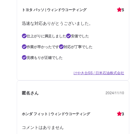
5
トヨタ パッソ | ウィンドウコーティング
迅速な対応ありがとうございました。
仕上がりに満足しました
安価でした
作業が早かったです
対応が丁寧でした
見積もりが正確でした
けやき台SS / 日米石油株式会社
匿名さん
2024/11/10
3
ホンダ フィット | ウィンドウコーティング
コメントはありません