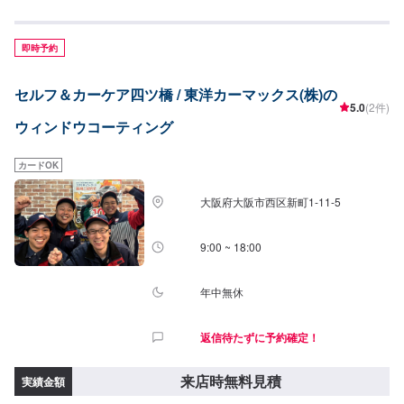
即時予約
セルフ＆カーケア四ツ橋 / 東洋カーマックス(株)の
5.0
(2件)
ウィンドウコーティング
カードOK
大阪府大阪市西区新町1-11-5
9:00 ~ 18:00
年中無休
返信待たずに予約確定！
来店時無料見積
実績金額