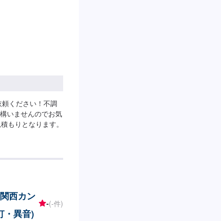
依頼ください！不調
構いませんのでお気
見積もりとなります。
 関西カン
-
(-件)
灯・異音)