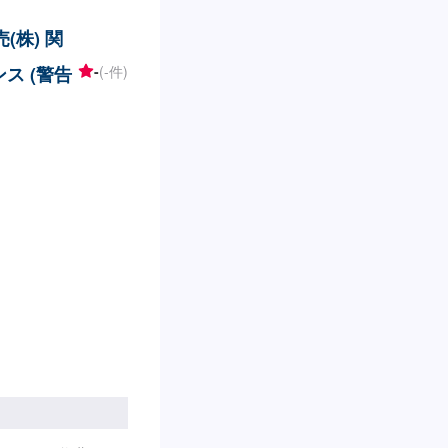
(株) 関
ス (警告
-
(-件)