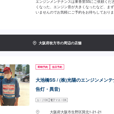
エンジンメンテナンスは東香里SSにご依頼くだ
くなった、エンジン音が大きくなったなど、まず
いませんのでお気軽にご予約をお待ちしておりま
店後のお見積もりとなります。
大阪府枚方市の周辺の店舗
即時予約
当日予約
大池橋SS / (株)光陽のエンジンメンテ
告灯・異音)
カードOK
電子マネーOK
大阪府大阪市生野区巽北1-21-21