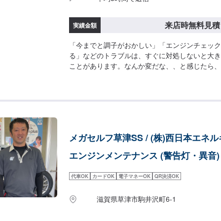
来店時無料見積
実績金額
「今までと調子がおかしい」「エンジンチェック
る」などのトラブルは、すぐに対処しないと大き
ことがあります。なんか変だな、、と感じたら、
下さい！お見積りは無料です！
メガセルフ草津SS / (株)西日本エネ
エンジンメンテナンス (警告灯・異音)
代車OK
カードOK
電子マネーOK
QR決済OK
滋賀県草津市駒井沢町6-1