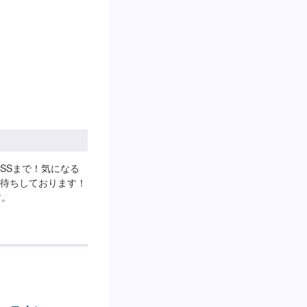
SSまで！気になる
待ちしております！
す。