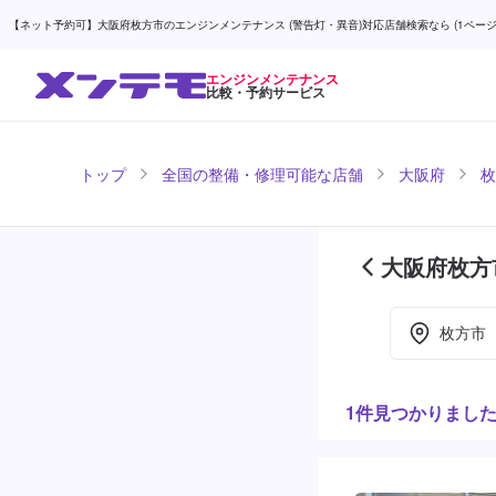
【ネット予約可】大阪府枚方市のエンジンメンテナンス (警告灯・異音)対応店舗検索なら (1ページ目
エンジンメンテナンス
比較・予約サービス
トップ
全国の整備・修理可能な店舗
大阪府
枚
大阪府枚方
ージ目)
枚方市
1件見つかりまし