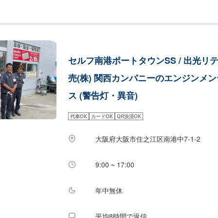
セルフ南港ポートタウンSS / 出光リ
売(株) 関西カンパニーのエンジンメ
ス (警告灯・異音)
代車OK
カードOK
QR決済OK
大阪府大阪市住之江区南港中7-1-2
9:00 ~ 17:00
年中無休
平均8時間で返信