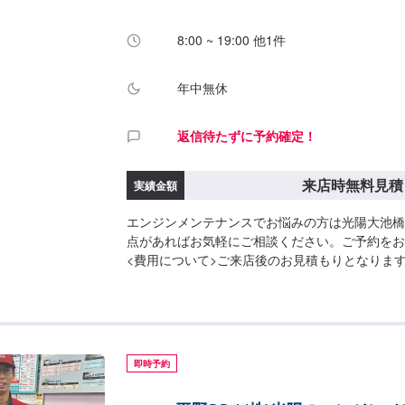
8:00 ~ 19:00 他1件
年中無休
返信待たずに予約確定！
来店時無料見積
実績金額
エンジンメンテナンスでお悩みの方は光陽大池橋
点があればお気軽にご相談ください。ご予約をお
<費用について>ご来店後のお見積もりとなりま
即時予約