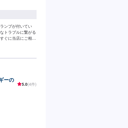
ランプが付いてい
なトラブルに繋がる
すぐに当店にご相談
ルギーの
5.0
(4件)