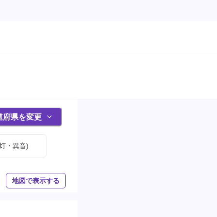
道府県を変更
灯・異音)
地図で表示する