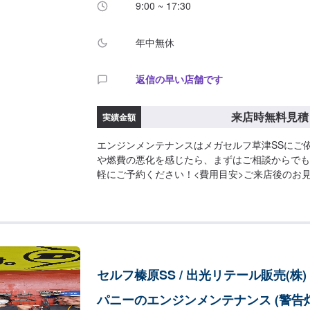
9:00 ~ 17:30
年中無休
返信の早い店舗です
来店時無料見積
実績金額
エンジンメンテナンスはメガセルフ草津SSにご
や燃費の悪化を感じたら、まずはご相談からでも
軽にご予約ください！<費用目安>ご来店後のお
セルフ榛原SS / 出光リテール販売(株)
パニーのエンジンメンテナンス (警告