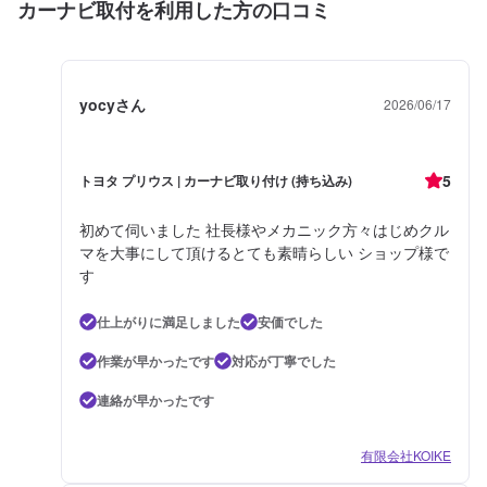
カーナビ取付を利用した方の口コミ
yocyさん
2026/06/17
5
トヨタ プリウス | カーナビ取り付け (持ち込み)
初めて伺いました 社長様やメカニック方々はじめクル
マを大事にして頂けるとても素晴らしい ショップ様で
す
仕上がりに満足しました
安価でした
作業が早かったです
対応が丁寧でした
連絡が早かったです
有限会社KOIKE