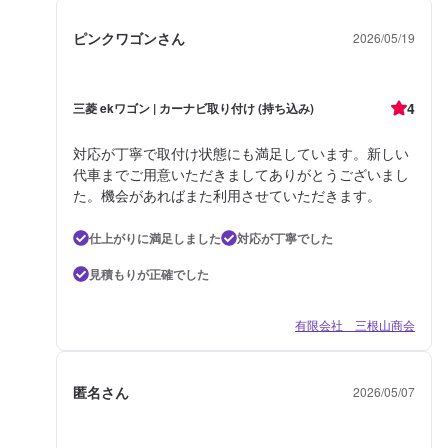
ピンクワゴンさん
2026/05/19
4
三菱 ekワゴン | カーナビ取り付け (持ち込み)
対応が丁寧で取付け状態にも満足しています。新しい
代車までご用意いただきましてありがとうございまし
た。機会があればまた利用させていただきます。
仕上がりに満足しました
対応が丁寧でした
見積もりが正確でした
有限会社 三根山商会
匿名さん
2026/05/07