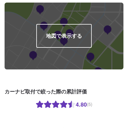
地図で表示する
カーナビ取付で絞った際の累計評価
4.80
(5)