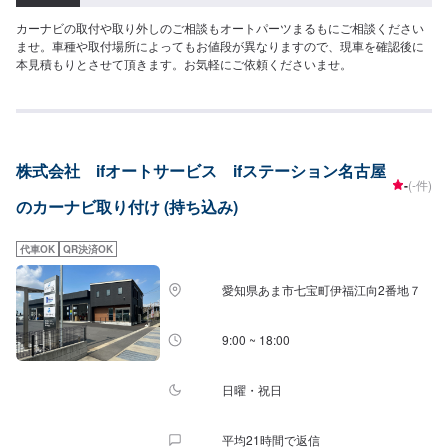
カーナビの取付や取り外しのご相談もオートパーツまるもにご相談ください
ませ。車種や取付場所によってもお値段が異なりますので、現車を確認後に
本見積もりとさせて頂きます。お気軽にご依頼くださいませ。
株式会社 ifオートサービス ifステーション名古屋
-
(-件)
のカーナビ取り付け (持ち込み)
代車OK
QR決済OK
愛知県あま市七宝町伊福江向2番地７
9:00 ~ 18:00
日曜・祝日
平均21時間で返信