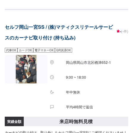
せていただいた上で、お見積もりさせて頂きます。
セルフ岡山一宮SS / (株)マティクスリテールサービ
-
(-件)
スのカーナビ取り付け (持ち込み)
代車OK
カードOK
電子マネーOK
QR決済OK
岡山県岡山市北区楢津652-1
9:00 ~ 18:00
年中無休
平均4時間で返信
来店時無料見積
実績金額
カーナビの取り付け、取り外しもセルフ岡山一宮SSにご相談くださいませ！