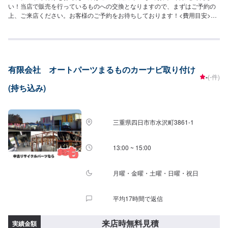
い！当店で販売を行っているものへの交換となりますので、まずはご予約の
上、ご来店ください。お客様のご予約をお待ちしております！<費用目安>ご
来店後のお見積もりとなります。
有限会社 オートパーツまるものカーナビ取り付け
-
(-件)
(持ち込み)
三重県四日市市水沢町3861-1
13:00 ~ 15:00
月曜・金曜・土曜・日曜・祝日
平均17時間で返信
来店時無料見積
実績金額