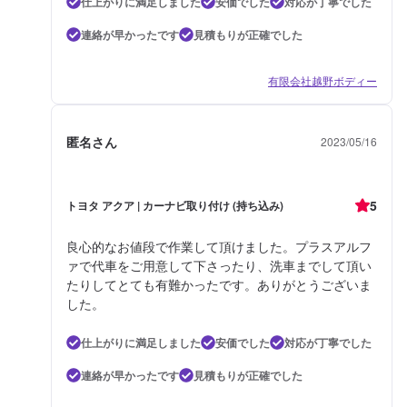
仕上がりに満足しました
安価でした
対応が丁寧でした
連絡が早かったです
見積もりが正確でした
有限会社越野ボディー
匿名さん
2023/05/16
5
トヨタ アクア | カーナビ取り付け (持ち込み)
良心的なお値段で作業して頂けました。プラスアルフ
ァで代車をご用意して下さったり、洗車までして頂い
たりしてとても有難かったです。ありがとうございま
した。
仕上がりに満足しました
安価でした
対応が丁寧でした
連絡が早かったです
見積もりが正確でした