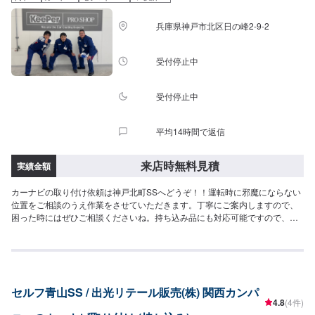
兵庫県神戸市北区日の峰2-9-2
受付停止中
受付停止中
平均14時間で返信
来店時無料見積
実績金額
カーナビの取り付け依頼は神戸北町SSへどうぞ！！運転時に邪魔にならない
位置をご相談のうえ作業をさせていただきます。丁寧にご案内しますので、
困った時にはぜひご相談くださいね。持ち込み品にも対応可能ですので、持
ち込むカーナビのメーカーや型番など製品がわかる情報を記載てご予約くだ
さい。車種や製品によっては対応できない可能性もございます。あらかじめ
ご了承ください。
セルフ青山SS / 出光リテール販売(株) 関西カンパ
4.8
(4件)