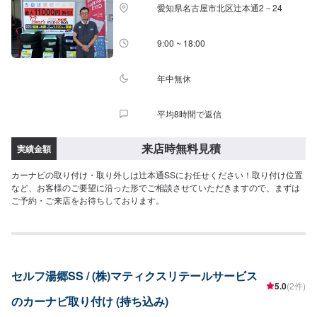
愛知県名古屋市北区辻本通2－24
9:00 ~ 18:00
年中無休
平均8時間で返信
来店時無料見積
実績金額
カーナビの取り付け・取り外しは辻本通SSにお任せください！取り付け位置
など、お客様のご要望に沿った形でご相談させていただきますので、まずは
ご予約・ご来店をお待ちしております。
セルフ湯郷SS / (株)マティクスリテールサービス
5.0
(2件)
のカーナビ取り付け (持ち込み)