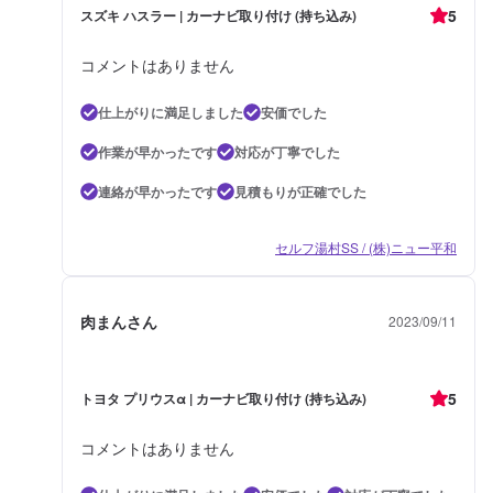
5
スズキ ハスラー | カーナビ取り付け (持ち込み)
コメントはありません
仕上がりに満足しました
安価でした
作業が早かったです
対応が丁寧でした
連絡が早かったです
見積もりが正確でした
セルフ湯村SS / (株)ニュー平和
肉まんさん
2023/09/11
5
トヨタ プリウスα | カーナビ取り付け (持ち込み)
コメントはありません