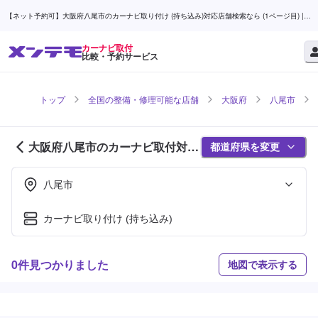
【ネット予約可】大阪府八尾市のカーナビ取り付け (持ち込み)対応店舗検索なら (1ページ目) |
メンテモ
カーナビ取付
比較・予約サービス
トップ
全国の整備・修理可能な店舗
大阪府
八尾市
大阪府八尾市のカーナビ取付対応
都道府県を変更
店舗紹介 (1ページ目)
八尾市
カーナビ取り付け (持ち込み)
0件見つかりました
地図で表示する