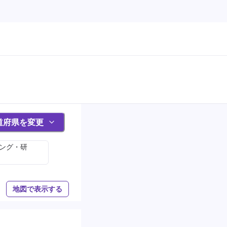
道府県を変更
ィング・研
地図で表示する