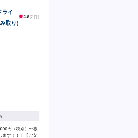
ドライ
4.5
(2件)
み取り)
円
000円（税別）〜板
たします！！！【ご安