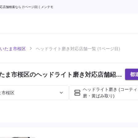
舗検索なら (1ページ目) | メンテモ
いたま市桜区
ヘッドライト磨き対応店舗一覧 (1ページ目)
たま市桜区のヘッドライト磨き対応店舗紹介
都
)
ヘッドライト磨き (コーテ
ま市桜区
磨・黄ばみ取り)
た