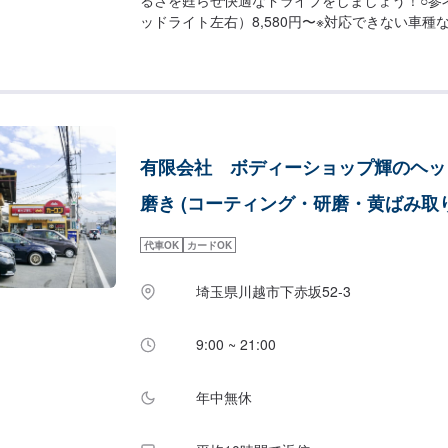
ッドライト左右）8,580円〜※対応できない車種
で、あらかじめご了承ください。
有限会社 ボディーショップ輝のヘッ
磨き (コーティング・研磨・黄ばみ取り
代車OK
カードOK
埼玉県川越市下赤坂52‐3
9:00 ~ 21:00
年中無休