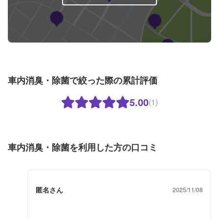
車内消臭・除菌で絞った際の累計評価
5.00
(1)
車内消臭・除菌を利用した方の口コミ
匿名さん
2025/11/08