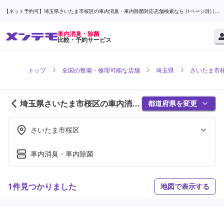
【ネット予約可】埼玉県さいたま市桜区の車内消臭・車内除菌対応店舗検索なら (1ページ目) |
メンテモ
車内消臭・除菌
比較・予約サービス
トップ
全国の整備・修理可能な店舗
埼玉県
さいたま市
埼玉県さいたま市桜区の車内消
都道府県を変更
臭・除菌対応店舗紹介 (1ページ
目)
さいたま市桜区
車内消臭・車内除菌
1件見つかりました
地図で表示する