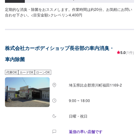
定期的な消臭・除菌をおススメします。作業時間は約20分。お気軽にお問い
合わせ下さい。<目安金額>クレベリン4,400円
株式会社カーボディショップ長谷部の車内消臭・
5.0
(1件)
車内除菌
代車OK
カードOK
ローンOK
埼玉県比企郡滑川町福田1169-2
9:00 ~ 18:00
日曜・祝日
返信の早い店舗です