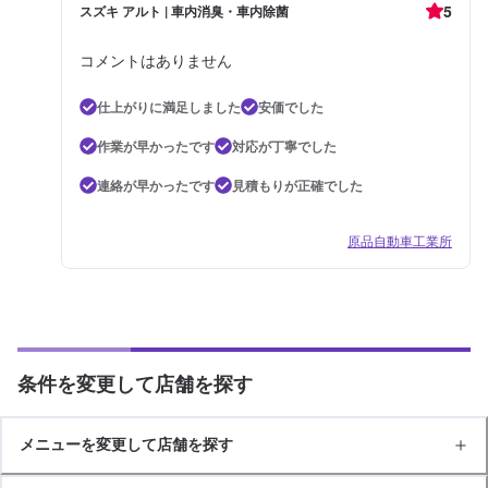
5
スズキ アルト | 車内消臭・車内除菌
コメントはありません
仕上がりに満足しました
安価でした
作業が早かったです
対応が丁寧でした
連絡が早かったです
見積もりが正確でした
原品自動車工業所
条件を変更して店舗を探す
メニューを変更して店舗を探す