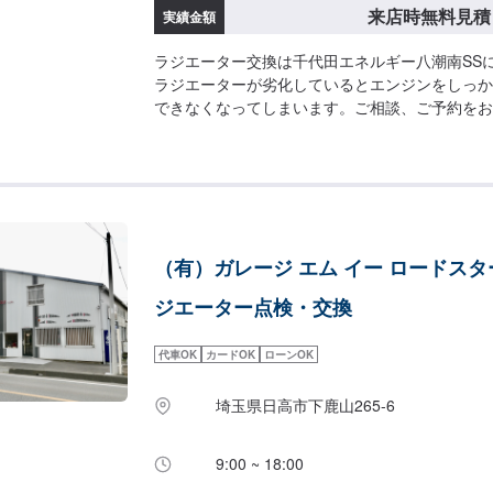
来店時無料見積
実績金額
ラジエーター交換は千代田エネルギー八潮南SS
ラジエーターが劣化しているとエンジンをしっか
できなくなってしまいます。ご相談、ご予約をお
<費用について>ご来店後のお見積もりとなりま
（有）ガレージ エム イー ロードス
ジエーター点検・交換
代車OK
カードOK
ローンOK
埼玉県日高市下鹿山265-6
9:00 ~ 18:00