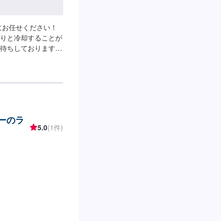
にお任せください！
りと冷却することが
待ちしております！
す。
ターのラ
5.0
(1件)