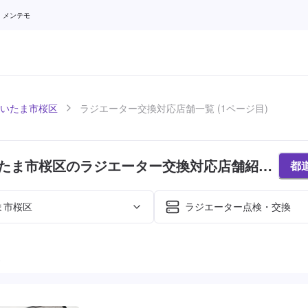
 メンテモ
いたま市桜区
ラジエーター交換対応店舗一覧 (1ページ目)
たま市桜区のラジエーター交換対応店舗紹介
都
)
ま市桜区
ラジエーター点検・交換
た