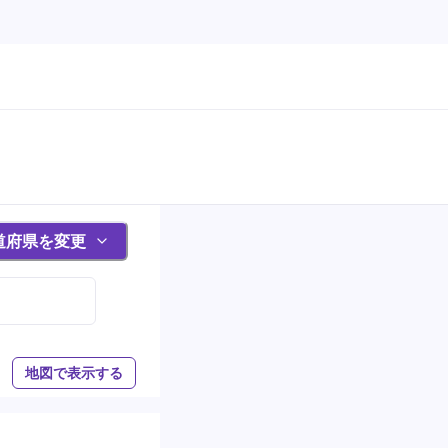
道府県を変更
地図で表示する