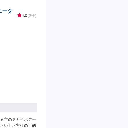
エータ
4.5
(2件)
ま市のミヤイボデー
さい】お客様の目的