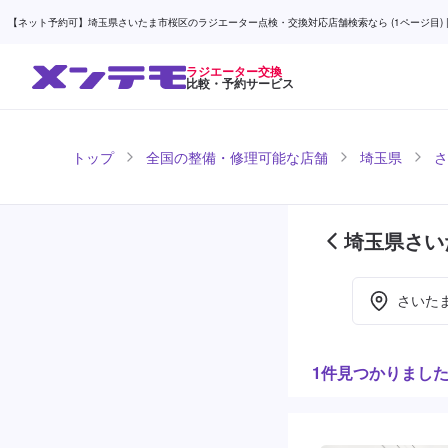
【ネット予約可】埼玉県さいたま市桜区のラジエーター点検・交換対応店舗検索なら (1ページ目) |
ラジエーター交換
比較・予約サービス
トップ
全国の整備・修理可能な店舗
埼玉県
さ
埼玉県さい
(1ページ目
さいた
1件見つかりまし