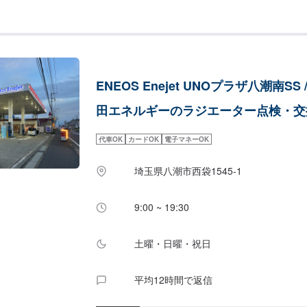
ております！<費用について>ご来店後のお見積
ENEOS Enejet UNOプラザ八潮南SS 
田エネルギーのラジエーター点検・交
代車OK
カードOK
電子マネーOK
埼玉県八潮市西袋1545-1
9:00 ~ 19:30
土曜・日曜・祝日
平均12時間で返信