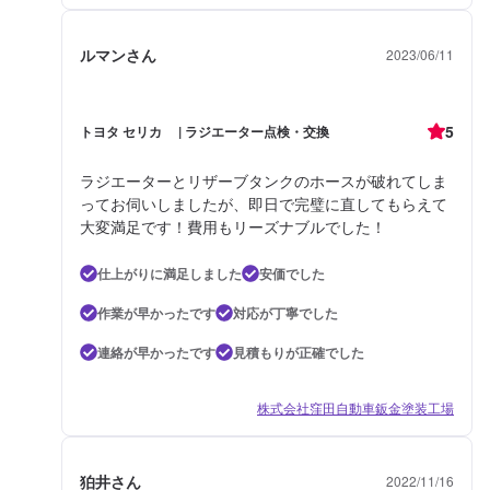
ルマンさん
2023/06/11
5
トヨタ セリカ | ラジエーター点検・交換
ラジエーターとリザーブタンクのホースが破れてしま
ってお伺いしましたが、即日で完璧に直してもらえて
大変満足です！費用もリーズナブルでした！
仕上がりに満足しました
安価でした
作業が早かったです
対応が丁寧でした
連絡が早かったです
見積もりが正確でした
株式会社窪田自動車鈑金塗装工場
狛井さん
2022/11/16