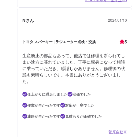
Nさん
2024/01/10
5
トヨタ スパーキー | ラジエーター点検・交換
生産廃止の部品もあって、他店では修理を断られてし
まい途方に暮れていました。丁寧に親身になって相談
に乗っていただき、感謝しかありません。修理後の状
態も素晴らしいです。本当にありがとうございまし
た。
仕上がりに満足しました
安価でした
作業が早かったです
対応が丁寧でした
連絡が早かったです
見積もりが正確でした
菅原自動車