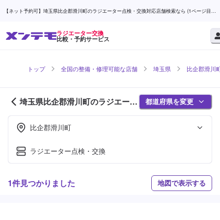
【ネット予約可】埼玉県比企郡滑川町のラジエーター点検・交換対応店舗検索なら (1ページ目) |
メンテモ
ラジエーター交換
比較・予約サービス
トップ
全国の整備・修理可能な店舗
埼玉県
比企郡滑川
埼玉県比企郡滑川町のラジエータ
都道府県を変更
ー交換対応店舗紹介 (1ページ目)
比企郡滑川町
ラジエーター点検・交換
1件見つかりました
地図で表示する