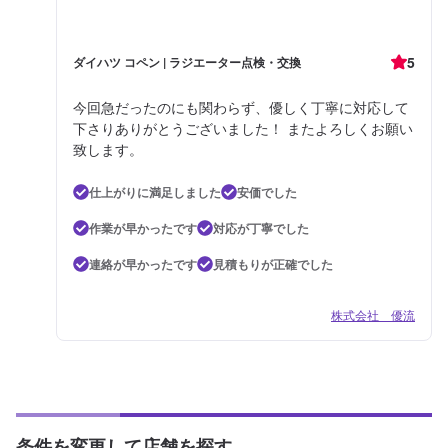
5
ダイハツ コペン | ラジエーター点検・交換
今回急だったのにも関わらず、優しく丁寧に対応して
下さりありがとうございました！ またよろしくお願い
致します。
仕上がりに満足しました
安価でした
作業が早かったです
対応が丁寧でした
連絡が早かったです
見積もりが正確でした
株式会社 優流
条件を変更して店舗を探す