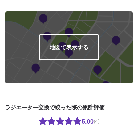
付方法-----入庫の際はお気をつけてお越しください。駐車スペースは事務所前
の空いているスペースに駐車してください。受付はスタッフへ「メンテモで
予約しました」とお伝えください。ご案内いたします。【定休日・営業時
間】定休日：月曜日営業時間：9:00~19:00※日曜日のみ9:00~18:00
地図で表示する
ラジエーター交換で絞った際の累計評価
5.00
(4)