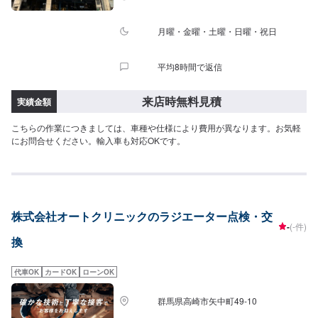
月曜・金曜・土曜・日曜・祝日
平均8時間で返信
来店時無料見積
実績金額
こちらの作業につきましては、車種や仕様により費用が異なります。お気軽
にお問合せください。輸入車も対応OKです。
株式会社オートクリニックのラジエーター点検・交
-
(-件)
換
代車OK
カードOK
ローンOK
群馬県高崎市矢中町49-10