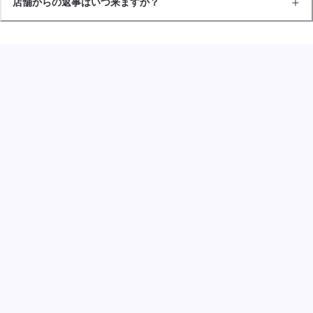
店舗からの返事はいつ来ますか？