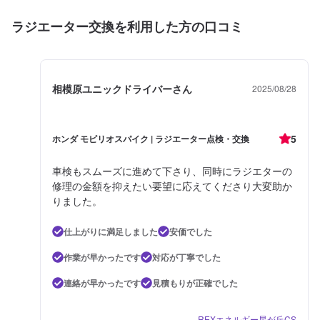
ラジエーター交換を利用した方の口コミ
相模原ユニックドライバーさん
2025/08/28
5
ホンダ モビリオスパイク | ラジエーター点検・交換
車検もスムーズに進めて下さり、同時にラジエターの
修理の金額を抑えたい要望に応えてくださり大変助か
りました。
仕上がりに満足しました
安価でした
作業が早かったです
対応が丁寧でした
連絡が早かったです
見積もりが正確でした
REXエネルギー星が丘CS