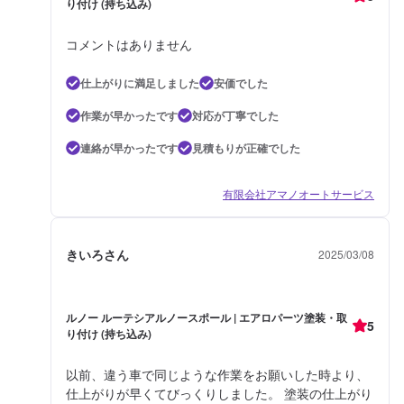
り付け (持ち込み)
コメントはありません
仕上がりに満足しました
安価でした
作業が早かったです
対応が丁寧でした
連絡が早かったです
見積もりが正確でした
有限会社アマノオートサービス
きいろさん
2025/03/08
ルノー ルーテシアルノースポール | エアロパーツ塗装・取
5
り付け (持ち込み)
以前、違う車で同じような作業をお願いした時より、
仕上がりが早くてびっくりしました。 塗装の仕上がり