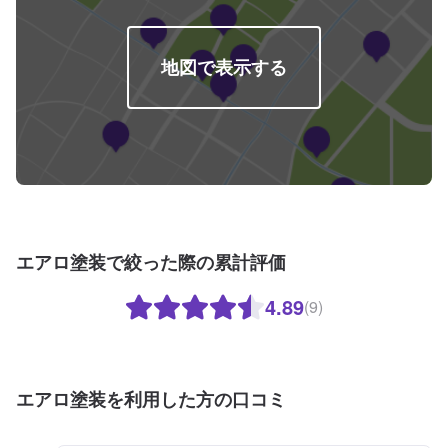
地図で表示する
エアロ塗装で絞った際の累計評価
4.89
(9)
エアロ塗装を利用した方の口コミ