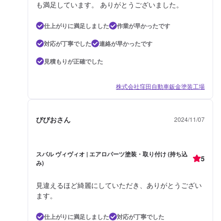
も満足しています。 ありがとうございました。
仕上がりに満足しました
作業が早かったです
対応が丁寧でした
連絡が早かったです
見積もりが正確でした
株式会社窪田自動車鈑金塗装工場
びびおさん
2024/11/07
スバル ヴィヴィオ | エアロパーツ塗装・取り付け (持ち込
5
み)
見違えるほど綺麗にしていただき、ありがとうござい
ます。
仕上がりに満足しました
対応が丁寧でした