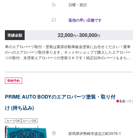
日曜・祝日
返信の早い店舗です
22,000
300,000
実績金額
円
〜
円
車のエアロパーツ取付・塗装は栗原自動車鈑金塗装にお任せください！愛車
のへのエアロパーツ取付承ります。ネットやショップで購入したエアロパー
ツの取付、未塗装エアロパーツの塗装ＯＫです！純正以外のパーツもきちん
と色を合わせ、調整してお付けします。部品持ち込み可です。また、割れて
しまったり、キズのついたエアロパーツの修理も致します。<目安金額
>22,000円~大切なお車を栗原自動車さんへお任せしてよかったと思ってもら
えるよう「親切・丁寧・誠意」をモットーに日々対応させていただいており
即時予約
ます。専門の鈑金・塗装では、高い技術で満足な仕上がりを常にご提供でき
るよう研鑽努力し、安心運転のための整備・修理、車をもっと楽しむための
PRIME AUTO BODYのエアロパーツ塗装・取り付
レストアやカスタムなどのサービスもご提供しております。保険代理店業務
5.0
(1件)
にも力を入れ、お客様のカーライフを幅広く支えてまいります。オイル交換
け (持ち込み)
や車検、タイヤ交換などの基本的な車のメンテナンスも承っておりますので
お困りの際はお気軽にご相談ください！
カードOK
ローンOK
群馬県伊勢崎市波志江町2076-1