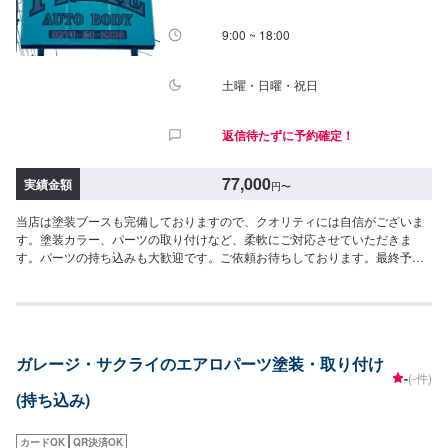
9:00 ~ 18:00
土曜・日曜・祝日
返信待たずに予約確定！
77,000
実績金額
円
〜
当店は塗装ブースも完備しておりますので、クオリティには自信がございま
す。塗装カラー、パーツの取り付けなど、柔軟にご対応させていただきま
す。パーツの持ち込みも大歓迎です。ご依頼お待ちしております。最終予約
受付は電話にてとなります。【参考価格】[プリウス・フロントエアロ]塗装＆
取り付け：77,000円
ガレージ・サクライのエアロパーツ塗装・取り付け
-
(-件)
(持ち込み)
カードOK
QR決済OK