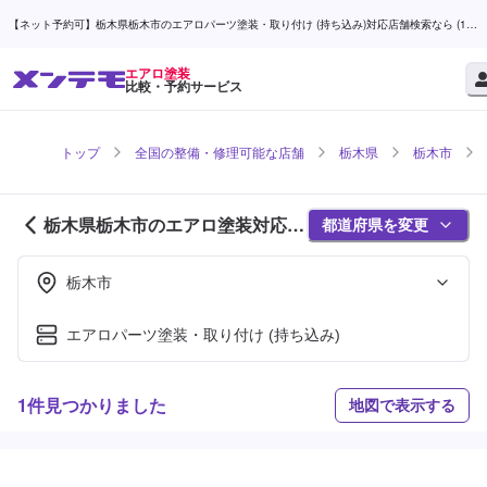
【ネット予約可】栃木県栃木市のエアロパーツ塗装・取り付け (持ち込み)対応店舗検索なら (1ペ
ージ目) | メンテモ
エアロ塗装
比較・予約サービス
トップ
全国の整備・修理可能な店舗
栃木県
栃木市
栃木県栃木市のエアロ塗装対応店
都道府県を変更
舗紹介 (1ページ目)
栃木市
エアロパーツ塗装・取り付け (持ち込み)
1件見つかりました
地図で表示する