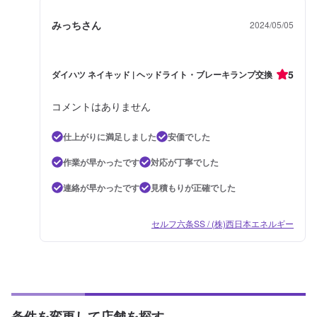
みっちさん
2024/05/05
5
ダイハツ ネイキッド | ヘッドライト・ブレーキランプ交換
コメントはありません
仕上がりに満足しました
安価でした
作業が早かったです
対応が丁寧でした
連絡が早かったです
見積もりが正確でした
セルフ六条SS / (株)西日本エネルギー
条件を変更して店舗を探す