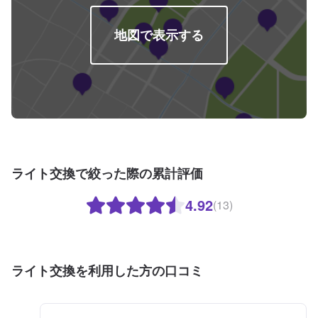
休日：年中無休（大型連休のみ休み）営業時間：9:00~18:00
地図で表示する
ライト交換で絞った際の累計評価
4.92
(13)
ライト交換を利用した方の口コミ