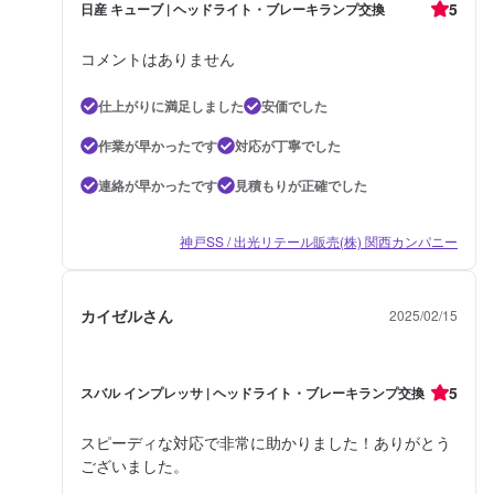
5
日産 キューブ | ヘッドライト・ブレーキランプ交換
コメントはありません
仕上がりに満足しました
安価でした
作業が早かったです
対応が丁寧でした
連絡が早かったです
見積もりが正確でした
神戸SS / 出光リテール販売(株) 関西カンパニー
カイゼルさん
2025/02/15
5
スバル インプレッサ | ヘッドライト・ブレーキランプ交換
スピーディな対応で非常に助かりました！ありがとう
ございました。