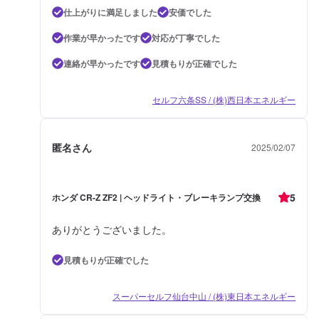
仕上がりに満足しました
安価でした
作業が早かったです
対応が丁寧でした
連絡が早かったです
見積もりが正確でした
セルフ六条SS / (株)西日本エネルギー
匿名さん
2025/02/07
5
ホンダ CR-Z ZF2 | ヘッドライト・ブレーキランプ交換
ありがとうございました。
見積もりが正確でした
スーパーセルフ仙台中山 / (株)東日本エネルギー