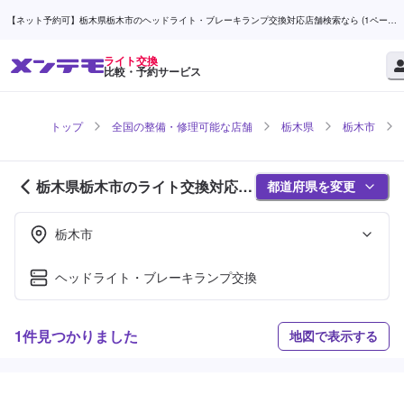
【ネット予約可】栃木県栃木市のヘッドライト・ブレーキランプ交換対応店舗検索なら (1ページ
目) | メンテモ
ライト交換
比較・予約サービス
トップ
全国の整備・修理可能な店舗
栃木県
栃木市
栃木県栃木市のライト交換対応店
都道府県を変更
舗紹介 (1ページ目)
栃木市
ヘッドライト・ブレーキランプ交換
1件見つかりました
地図で表示する