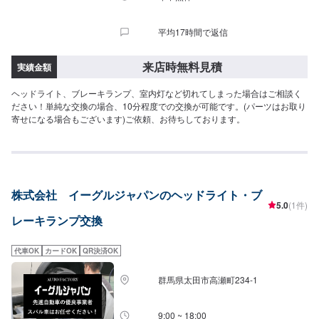
平均17時間で返信
来店時無料見積
実績金額
ヘッドライト、ブレーキランプ、室内灯など切れてしまった場合はご相談く
ださい！単純な交換の場合、10分程度での交換が可能です。(パーツはお取り
寄せになる場合もございます)ご依頼、お待ちしております。
株式会社 イーグルジャパンのヘッドライト・ブ
5.0
(1件)
レーキランプ交換
代車OK
カードOK
QR決済OK
群馬県太田市高瀬町234-1
9:00 ~ 18:00