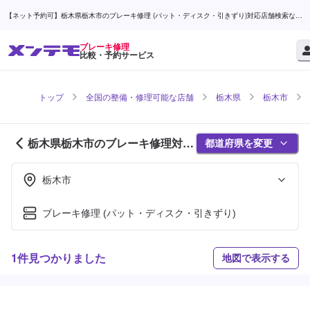
【ネット予約可】栃木県栃木市のブレーキ修理 (パット・ディスク・引きずり)対応店舗検索なら
(1ページ目) | メンテモ
ブレーキ修理
比較・予約サービス
トップ
全国の整備・修理可能な店舗
栃木県
栃木市
栃木県栃木市のブレーキ修理対応
都道府県を変更
店舗紹介 (1ページ目)
栃木市
ブレーキ修理 (パット・ディスク・引きずり)
1件見つかりました
地図で表示する