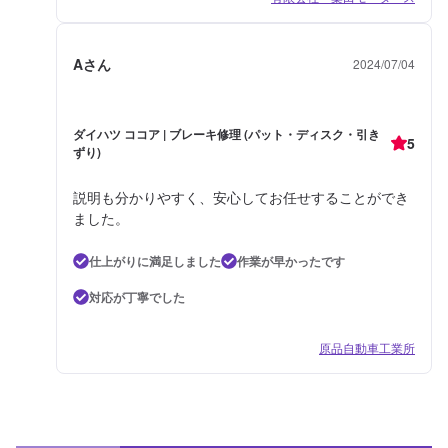
Aさん
2024/07/04
ダイハツ ココア | ブレーキ修理 (パット・ディスク・引き
5
ずり)
説明も分かりやすく、安心してお任せすることができ
ました。
仕上がりに満足しました
作業が早かったです
対応が丁寧でした
原品自動車工業所