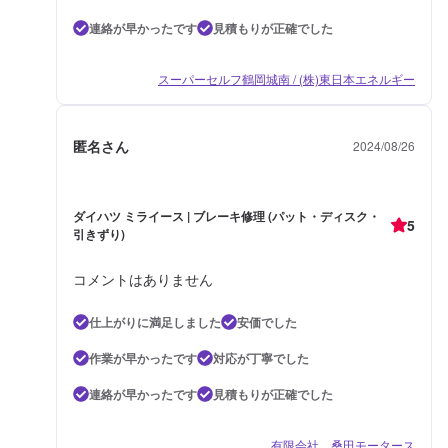
連絡が早かったです
見積もりが正確でした
スーパーセルフ鶴岡城南 / (株)東日本エネルギー
匿名さん
2024/08/26
ダイハツ ミライース | ブレーキ修理 (パット・ディスク・
5
引きずり)
コメントはありません
仕上がりに満足しました
安価でした
作業が早かったです
対応が丁寧でした
連絡が早かったです
見積もりが正確でした
有限会社 桑田モータース