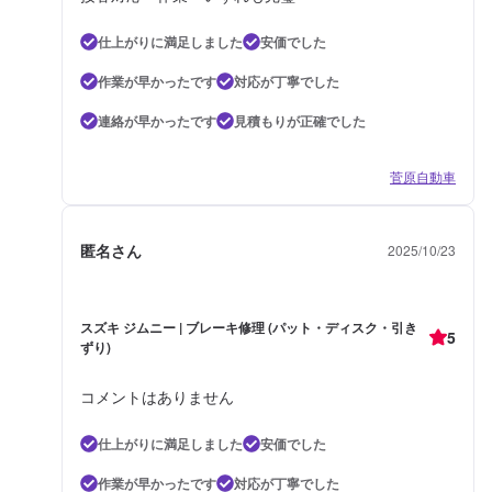
仕上がりに満足しました
安価でした
作業が早かったです
対応が丁寧でした
連絡が早かったです
見積もりが正確でした
菅原自動車
匿名さん
2025/10/23
スズキ ジムニー | ブレーキ修理 (パット・ディスク・引き
5
ずり)
コメントはありません
仕上がりに満足しました
安価でした
作業が早かったです
対応が丁寧でした