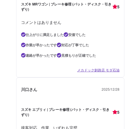
スズキ MRワゴン | ブレーキ修理 (パット・ディスク・引き
5
ずり)
コメントはありません
仕上がりに満足しました
安価でした
作業が早かったです
対応が丁寧でした
連絡が早かったです
見積もりが正確でした
メカドック釧路店 モダ石油
川口さん
2025/12/28
スズキ エブリィ | ブレーキ修理 (パット・ディスク・引き
5
ずり)
接客対応 作業 いずれも完璧