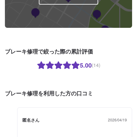
ブレーキ修理で絞った際の累計評価
5.00
(14)
ブレーキ修理を利用した方の口コミ
匿名さん
2026/04/19