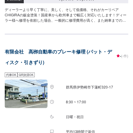
ディーラーより早く丁寧に、美しく、そして低価格、それがカーリペア
CHIGIRAの鈑金塗装！国産車から欧州車まで幅広く対応いたします！ディー
ラー様へ修理を依頼した場合、一般的に修理費用が高く、また納車までの時
間がかかるといった声がよく聞かれます。それはディーラー様が直接直すわ
けではなく、外部の下請け工場へ修理を委託し、基本的には不具合箇所の修
理を部品交換で対応してしまうから。私たちなら自社工場で即施工し、でき
るだけ部品交換をせず、修理対応いたします。私達は鈑金塗装のプロフェッ
ショナルです。大切なお車はぜひ、カーリペアCHIGIRAにおまかせくださ
有限会社 髙栁自動車のブレーキ修理 (パット・デ
い！--------------------------------------------------【1】オファーにてお問い合わせ
-
(-件)
【2】お見積り【3】お見積りにご納得いただければ作業開始【4】仕上がり
ィスク・引きずり)
次第納車□納期について□通常2〜3日程度で納車いたします。車種や状態によ
り納期が前後する場合がございます。予め、ご了承ください。□代車について
□作業中は無料の代車をご利用ください。※燃料代は、お客様負担となってお
代車OK
QR決済OK
ります。予め、ご了承ください。□パーツ持ち込みについて□パーツの持ち込
み可能です。オファーの際に持ち込みパーツの詳細をご入力ください。【定
群馬県伊勢崎市下蓮町320-17
休日・営業時間】定休日：祝日営業時間：9:00~19:00
8:30 ~ 17:00
日曜・祝日
平均13時間で返信