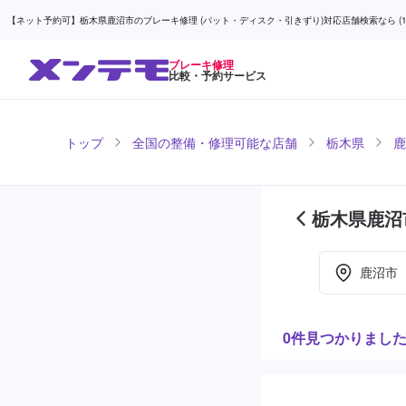
【ネット予約可】栃木県鹿沼市のブレーキ修理 (パット・ディスク・引きずり)対応店舗検索なら (1ペ
ブレーキ修理
比較・予約サービス
トップ
全国の整備・修理可能な店舗
栃木県
鹿
栃木県鹿沼
鹿沼市
0件見つかりまし