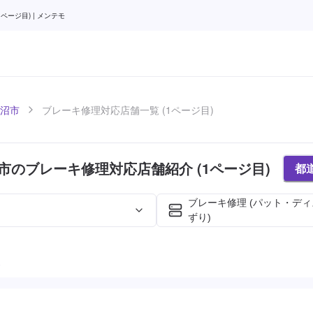
ージ目) | メンテモ
沼市
ブレーキ修理対応店舗一覧 (1ページ目)
市のブレーキ修理対応店舗紹介 (1ページ目)
都
ブレーキ修理 (パット・デ
ずり)
た