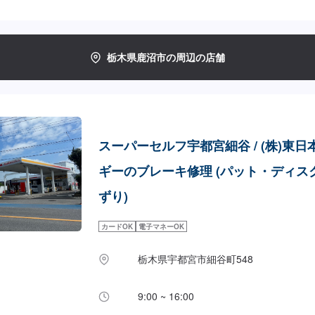
栃木県鹿沼市の周辺の店舗
スーパーセルフ宇都宮細谷 / (株)東日
ギーのブレーキ修理 (パット・ディス
ずり)
カードOK
電子マネーOK
栃木県宇都宮市細谷町548
9:00 ~ 16:00