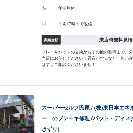
年中無休
平均17時間で返信
来店時無料見積
実績金額
ブレーキパットの交換からその他の整備まで、分
当店にお任せください！異音がするなど、何か違
はすぐご相談くださいませ！
スーパーセルフ氏家 / (株)東日本エネ
ー のブレーキ修理 (パット・ディス
きずり)