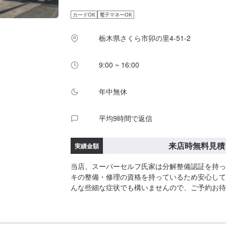
カードOK
電子マネーOK
栃木県さくら市卯の里4-51-2
9:00 ~ 16:00
年中無休
平均9時間で返信
来店時無料見積
実績金額
当店、スーパーセルフ氏家は分解整備認証を持っ
キの整備・修理の資格を持っているため安心して
んな些細な症状でも構いませんので、ご予約お待
見積りは無料です。