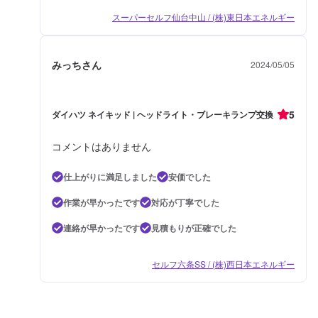
スーパーセルフ仙台中山 / (株)東日本エネルギー
みっちさん
2024/05/05
5
ダイハツ ネイキッド | ヘッドライト・ブレーキランプ交換
コメントはありません
仕上がりに満足しました
安価でした
作業が早かったです
対応が丁寧でした
連絡が早かったです
見積もりが正確でした
セルフ六条SS / (株)西日本エネルギー