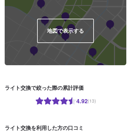
地図で表示する
ライト交換で絞った際の累計評価
4.92
(13)
ライト交換を利用した方の口コミ