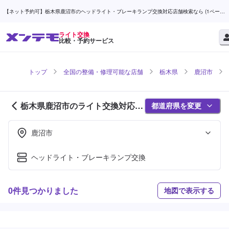
【ネット予約可】栃木県鹿沼市のヘッドライト・ブレーキランプ交換対応店舗検索なら (1ページ
目) | メンテモ
ライト交換
比較・予約サービス
トップ
全国の整備・修理可能な店舗
栃木県
鹿沼市
栃木県鹿沼市のライト交換対応店
都道府県を変更
舗紹介 (1ページ目)
鹿沼市
ヘッドライト・ブレーキランプ交換
0件見つかりました
地図で表示する