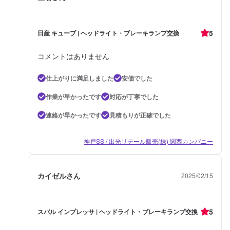
5
日産 キューブ | ヘッドライト・ブレーキランプ交換
コメントはありません
仕上がりに満足しました
安価でした
作業が早かったです
対応が丁寧でした
連絡が早かったです
見積もりが正確でした
神戸SS / 出光リテール販売(株) 関西カンパニー
カイゼルさん
2025/02/15
5
スバル インプレッサ | ヘッドライト・ブレーキランプ交換