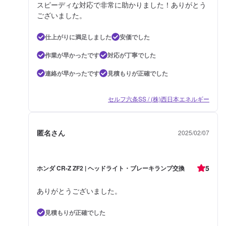
スピーディな対応で非常に助かりました！ありがとう
ございました。
仕上がりに満足しました
安価でした
作業が早かったです
対応が丁寧でした
連絡が早かったです
見積もりが正確でした
セルフ六条SS / (株)西日本エネルギー
匿名さん
2025/02/07
5
ホンダ CR-Z ZF2 | ヘッドライト・ブレーキランプ交換
ありがとうございました。
見積もりが正確でした