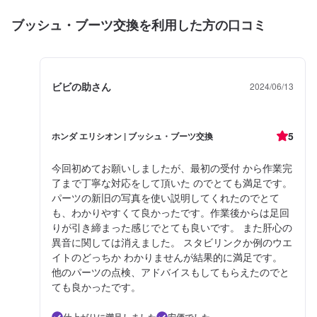
ブッシュ・ブーツ交換を利用した方の口コミ
ビビの助さん
2024/06/13
5
ホンダ エリシオン | ブッシュ・ブーツ交換
今回初めてお願いしましたが、最初の受付 から作業完
了まで丁寧な対応をして頂いた のでとても満足です。
パーツの新旧の写真を使い説明してくれたのでとて
も、わかりやすくて良かったです。作業後からは足回
りが引き締まった感じでとても良いです。 また肝心の
異音に関しては消えました。 スタビリンクか例のウエ
イトのどっちか わかりませんが結果的に満足です。
他のパーツの点検、アドバイスもしてもらえたのでと
ても良かったです。
仕上がりに満足しました
安価でした