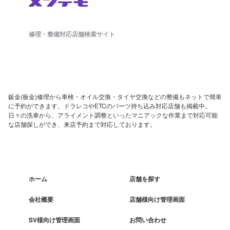
修理・整備対応店舗検索サイト
鈑金(板金)修理から車検・オイル交換・タイヤ交換などの整備もネットで簡単
に予約ができます。ドラレコやETCのパーツ持ち込み対応店舗も掲載中。
日々の洗車から、アライメント調整といったマニアックな作業まで対応可能
な店舗探しができ、来店予約まで対応しております。
ホーム
店舗を探す
会社概要
店舗様向け管理画面
SV様向け管理画面
お問い合わせ