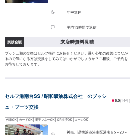
年中無休
平均13時間で返信
来店時無料見積
実績金額
ブッシュ類の交換はセルフ根岸にお任せください。乗り心地の改善につなが
るので気になる方は交換をしてみてはいかがでしょうか？ご相談、ご予約を
お待ちしております。
セルフ港南台SS / 昭和礦油株式会社 のブッシ
5.0
(14件)
ュ・ブーツ交換
代車OK
カードOK
電子マネーOK
QR決済OK
ローンOK
神奈川県横浜市港南区港南台5－23－