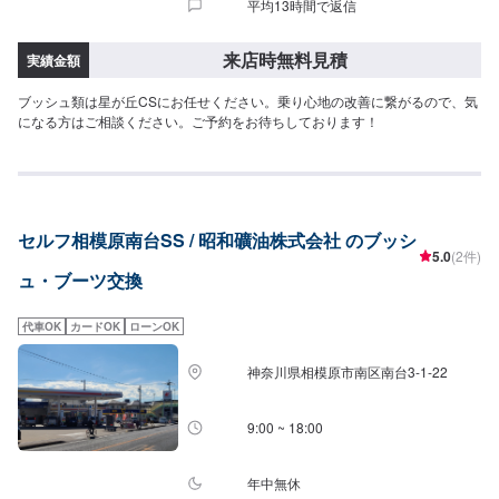
平均13時間で返信
来店時無料見積
実績金額
ブッシュ類は星が丘CSにお任せください。乗り心地の改善に繋がるので、気
になる方はご相談ください。ご予約をお待ちしております！
セルフ相模原南台SS / 昭和礦油株式会社 のブッシ
5.0
(2件)
ュ・ブーツ交換
代車OK
カードOK
ローンOK
神奈川県相模原市南区南台3-1-22
9:00 ~ 18:00
年中無休