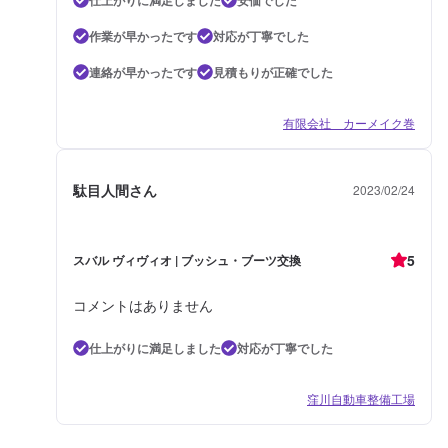
作業が早かったです
対応が丁寧でした
連絡が早かったです
見積もりが正確でした
有限会社 カーメイク巻
駄目人間さん
2023/02/24
5
スバル ヴィヴィオ | ブッシュ・ブーツ交換
コメントはありません
仕上がりに満足しました
対応が丁寧でした
窪川自動車整備工場