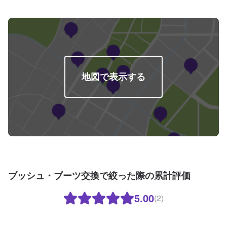
地図で表示する
ブッシュ・ブーツ交換で絞った際の累計評価
5.00
(2)