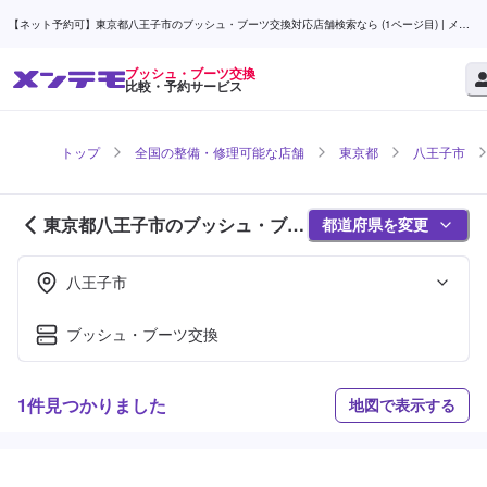
【ネット予約可】東京都八王子市のブッシュ・ブーツ交換対応店舗検索なら (1ページ目) | メン
テモ
ブッシュ・ブーツ交換
比較・予約サービス
トップ
全国の整備・修理可能な店舗
東京都
八王子市
東京都八王子市のブッシュ・ブー
都道府県を変更
ツ交換対応店舗紹介 (1ページ目)
八王子市
ブッシュ・ブーツ交換
1件見つかりました
地図で表示する