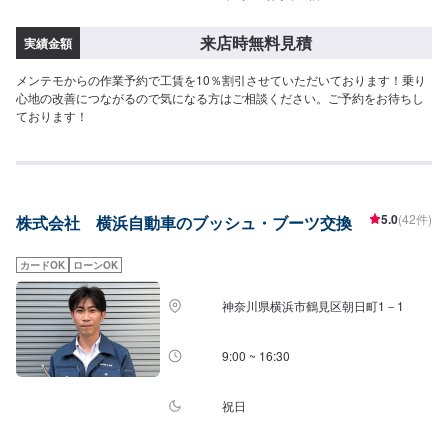
来店時無料見積
実績金額
メンテモからの作業予約で工賃を10％割引させていただいております！乗り
心地の改善につながるので気になる方はご相談ください。ご予約をお待ちし
ております！
5.0
(42件)
株式会社 横浜自動車のブッシュ・ブーツ交換
カードOK
ローンOK
神奈川県横浜市鶴見区朝日町1－1
9:00 ~ 16:30
祝日