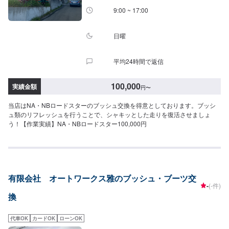
9:00 ~ 17:00
日曜
平均24時間で返信
100,000
実績金額
円
〜
当店はNA・NBロードスターのブッシュ交換を得意としております。ブッシ
ュ類のリフレッシュを行うことで、シャキッとした走りを復活させましょ
う！【作業実績】NA・NBロードスター100,000円
有限会社 オートワークス雅のブッシュ・ブーツ交
-
(-件)
換
代車OK
カードOK
ローンOK