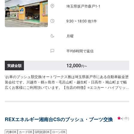
埼玉県坂戸市森戸1-1
9:30 ~ 18:00 他1件
月曜
平均6時間で返信
12,000
実績金額
円
〜
\お車のブッシュ類交換/オートワークス雅は埼玉県坂戸市にある自動車鈑金塗
装会社です。川越市・鶴ヶ島市・毛呂山町・越生町・日高市・鳩山町まで幅
広くお客様にご利用頂いています。【当店の特徴】⭐️エコカー・ハイブリット
の対応店⭐️国の認可を受けた認証工場⭐️軽自動車から輸入車まで、どんなお車
でも対応します！【代車について】🚙代車の無料貸し出しを行なっておりま
す。ご希望の方はお気軽にお問合せください。※燃料代はお客様負担となりま
す。【注意点】⚠️パーツ持ち込み対応可能です。持ち込みご希望の方はオフ
ァーにて、パーツの詳細や型番、お車の情報を必ずご入力ください。【営業
-
(-件)
REXエネルギー湘南台CSのブッシュ・ブーツ交換
時間・定休日】⏰営業時間：9時30分〜18時🗓定休日：月曜・祝日
代車OK
カードOK
QR決済OK
ローンOK