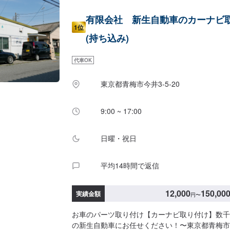
有限会社 新生自動車のカーナビ
1位
(持ち込み)
代車OK
東京都青梅市今井3-5-20
9:00 ~ 17:00
日曜・祝日
平均14時間で返信
12,000
150,00
実績金額
円
〜
お車のパーツ取り付け【カーナビ取り付け】数千
の新生自動車にお任せください！〜東京都青梅市