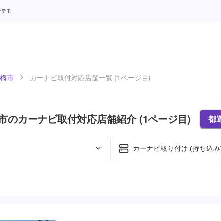
ンテモ
梅市
カーナビ取付対応店舗一覧 (1ページ目)
市のカーナビ取付対応店舗紹介 (1ページ目)
都
カーナビ取り付け (持ち込み
た