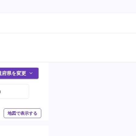
道府県を変更
)
地図で表示する