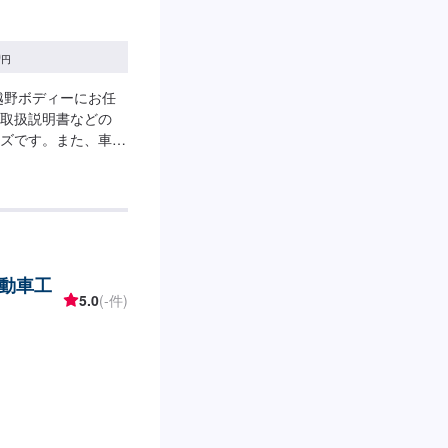
0
円
越野ボディーにお任
取扱説明書などの
ーズです。また、車種
りをお出しすること
◾熟練の技術者がお
険取扱店！どんなこ
殊車両製作が得意な
動車に関するあらゆ
自社で対応します。
動車工
確かな技術を持った
5.0
(-件)
います。【納期につ
することがあります。
た修理や、無料代車
現します。※代車の
内容などにより貸し
業時間】定休日：日
ァーにてお問い合わせ