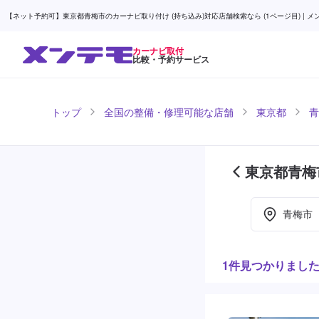
【ネット予約可】東京都青梅市のカーナビ取り付け (持ち込み)対応店舗検索なら (1ページ目) | メ
カーナビ取付
比較・予約サービス
トップ
全国の整備・修理可能な店舗
東京都
青
東京都青梅
青梅市
1件見つかりまし