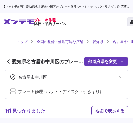
【ネット予約可】愛知県名古屋市中川区のブレーキ修理 (パット・ディスク・引きずり)対応店舗
検索なら (1ページ目) | メンテモ
ブレーキ修理
比較・予約サービス
トップ
全国の整備・修理可能な店舗
愛知県
名古屋市中
愛知県名古屋市中川区のブレーキ
都道府県を変更
修理対応店舗紹介 (1ページ目)
名古屋市中川区
ブレーキ修理 (パット・ディスク・引きずり)
1件見つかりました
地図で表示する