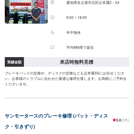
愛知県名古屋市北区辻本通2－24
9:00 ~ 18:00
年中無休
平均8時間で返信
来店時無料見積
実績金額
ブレーキパッドの交換や、ディスクの交換なども辻本通SSにお任せくださ
い。お客様のトラブルに合わせた最適な修理を致します。お気軽にご予約を
くださいませ。
サンモータースのブレーキ修理 (パット・ディス
5.0
(3件)
ク・引きずり)