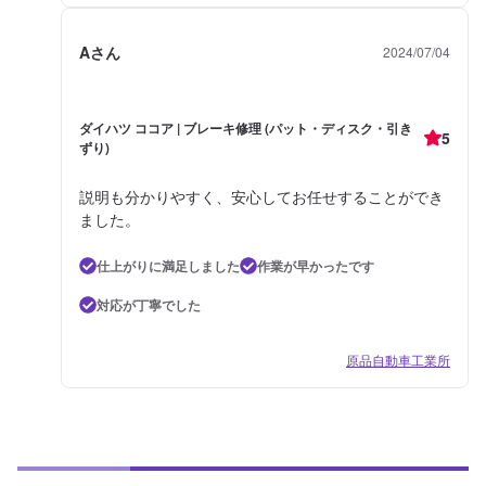
Aさん
2024/07/04
ダイハツ ココア | ブレーキ修理 (パット・ディスク・引き
5
ずり)
説明も分かりやすく、安心してお任せすることができ
ました。
仕上がりに満足しました
作業が早かったです
対応が丁寧でした
原品自動車工業所