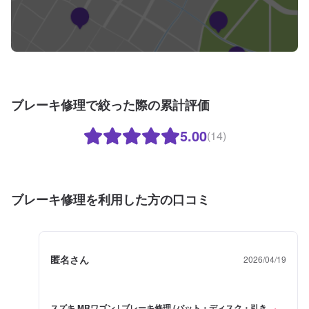
ブレーキ修理で絞った際の累計評価
5.00
(14)
ブレーキ修理を利用した方の口コミ
匿名さん
2026/04/19
スズキ MRワゴン | ブレーキ修理 (パット・ディスク・引き