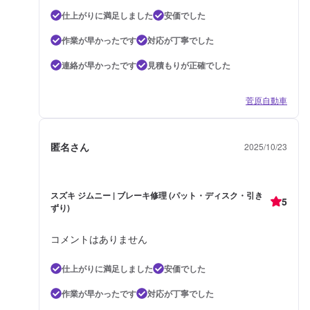
仕上がりに満足しました
安価でした
作業が早かったです
対応が丁寧でした
連絡が早かったです
見積もりが正確でした
菅原自動車
匿名さん
2025/10/23
スズキ ジムニー | ブレーキ修理 (パット・ディスク・引き
5
ずり)
コメントはありません
仕上がりに満足しました
安価でした
作業が早かったです
対応が丁寧でした