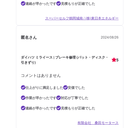
連絡が早かったです
見積もりが正確でした
スーパーセルフ鶴岡城南 / (株)東日本エネルギー
匿名さん
2024/08/26
ダイハツ ミライース | ブレーキ修理 (パット・ディスク・
5
引きずり)
コメントはありません
仕上がりに満足しました
安価でした
作業が早かったです
対応が丁寧でした
連絡が早かったです
見積もりが正確でした
有限会社 桑田モータース