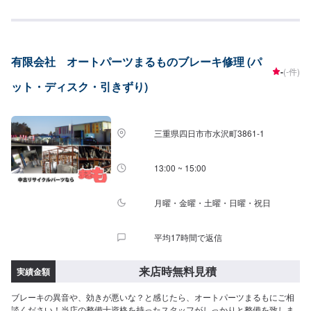
有限会社 オートパーツまるものブレーキ修理 (パ
-
(-件)
ット・ディスク・引きずり)
三重県四日市市水沢町3861-1
13:00 ~ 15:00
月曜・金曜・土曜・日曜・祝日
平均17時間で返信
来店時無料見積
実績金額
ブレーキの異音や、効きが悪いな？と感じたら、オートパーツまるもにご相
談ください！当店の整備士資格を持ったスタッフがしっかりと整備を致しま