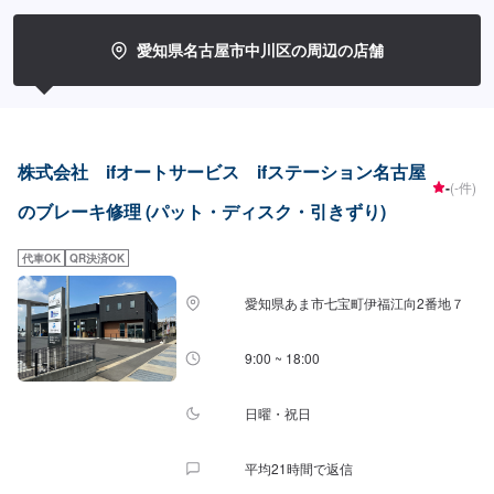
愛知県名古屋市中川区の周辺の店舗
株式会社 ifオートサービス ifステーション名古屋
-
(-件)
のブレーキ修理 (パット・ディスク・引きずり)
代車OK
QR決済OK
愛知県あま市七宝町伊福江向2番地７
9:00 ~ 18:00
日曜・祝日
平均21時間で返信