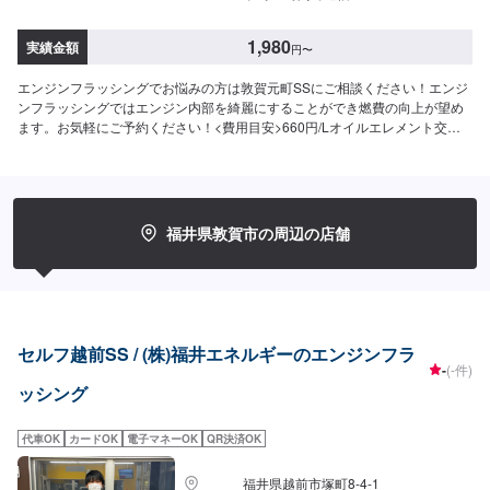
1,980
実績金額
円
〜
エンジンフラッシングでお悩みの方は敦賀元町SSにご相談ください！エンジ
ンフラッシングではエンジン内部を綺麗にすることができ燃費の向上が望め
ます。お気軽にご予約ください！<費用目安>660円/Lオイルエレメント交換
1,980円~
福井県敦賀市の周辺の店舗
セルフ越前SS / (株)福井エネルギーのエンジンフラ
-
(-件)
ッシング
代車OK
カードOK
電子マネーOK
QR決済OK
福井県越前市塚町8-4-1