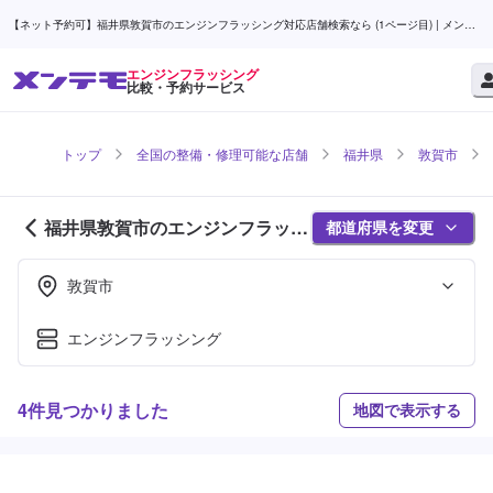
【ネット予約可】福井県敦賀市のエンジンフラッシング対応店舗検索なら (1ページ目) | メンテ
モ
エンジンフラッシング
比較・予約サービス
トップ
全国の整備・修理可能な店舗
福井県
敦賀市
福井県敦賀市のエンジンフラッシ
都道府県を変更
ング対応店舗紹介 (1ページ目)
敦賀市
エンジンフラッシング
4件見つかりました
地図で表示する