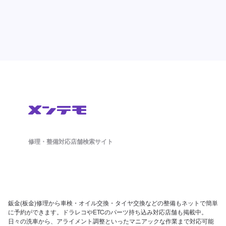
修理・整備対応店舗検索サイト
鈑金(板金)修理から車検・オイル交換・タイヤ交換などの整備もネットで簡単
に予約ができます。ドラレコやETCのパーツ持ち込み対応店舗も掲載中。
日々の洗車から、アライメント調整といったマニアックな作業まで対応可能