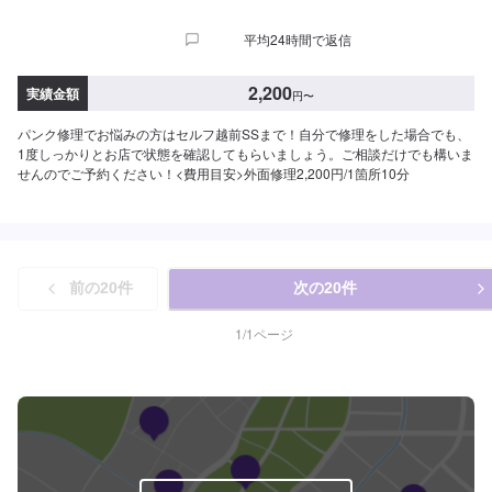
平均24時間で返信
2,200
実績金額
円
〜
パンク修理でお悩みの方はセルフ越前SSまで！自分で修理をした場合でも、
1度しっかりとお店で状態を確認してもらいましょう。ご相談だけでも構いま
せんのでご予約ください！<費用目安>外面修理2,200円/1箇所10分
前の
20
件
次の
20
件
1
/
1
ページ