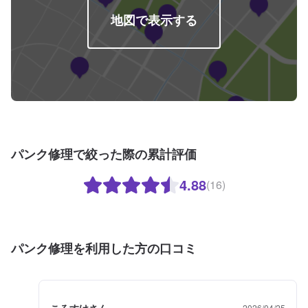
地図で表示する
パンク修理で絞った際の累計評価
4.88
(16)
パンク修理を利用した方の口コミ
ころすけさん
2026/04/25