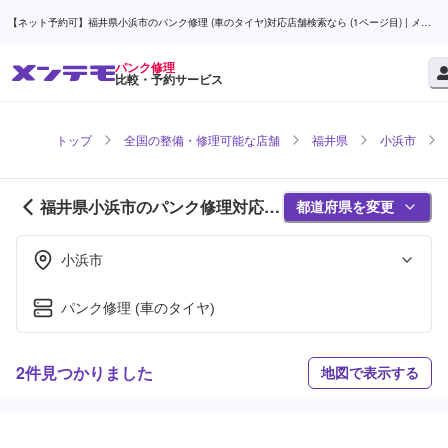
【ネット予約可】福井県小浜市のパンク修理 (車のタイヤ)対応店舗検索なら (1ページ目) | メン
テモ
パンク修理
比較・予約サービス
トップ
全国の整備・修理可能な店舗
福井県
小浜市
福井県小浜市のパンク修理対応店
都道府県を変更
舗紹介 (1ページ目)
小浜市
パンク修理 (車のタイヤ)
2件見つかりました
地図で表示する