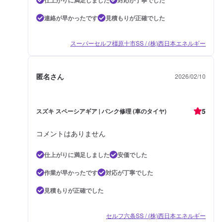
連絡が早かったです
見積もりが正確でした
スーパーセルフ橿原十市SS / (株)西日本エネルギー
匿名さん
2026/02/10
5
スズキ スペーシアギア | パンク修理 (車のタイヤ)
コメントはありません
仕上がりに満足しました
安価でした
作業が早かったです
対応が丁寧でした
見積もりが正確でした
セルフ六条SS / (株)西日本エネルギー