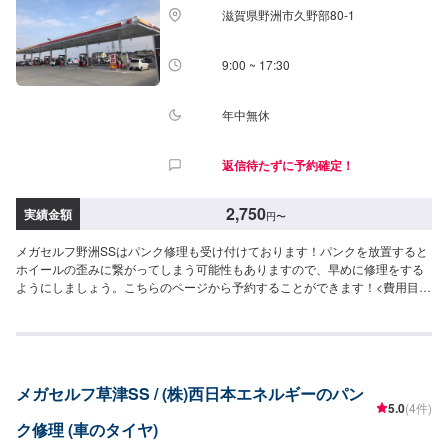
滋賀県野洲市久野部80-1
9:00 ~ 17:30
年中無休
返信待たずに予約確定！
2,750
実績金額
円
〜
メガセルフ野洲SSはパンク修理も受け付けております！パンクを放置すると
ホイールの歪みに繋がってしまう可能性もありますので、早めに修理をする
ようにしましょう。こちらのページから予約することができます！<費用目安
>外面修理2,750円~/1箇所作業時間15分~
メガセルフ草津SS / (株)西日本エネルギーのパン
5.0
(4件)
ク修理 (車のタイヤ)