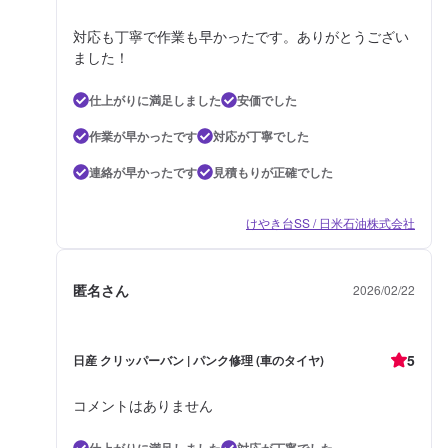
対応も丁寧で作業も早かったです。ありがとうござい
ました！
仕上がりに満足しました
安価でした
作業が早かったです
対応が丁寧でした
連絡が早かったです
見積もりが正確でした
けやき台SS / 日米石油株式会社
匿名さん
2026/02/22
5
日産 クリッパーバン | パンク修理 (車のタイヤ)
コメントはありません
仕上がりに満足しました
対応が丁寧でした