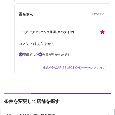
匿名さん
2025/03/13
3
トヨタ アクア | パンク修理 (車のタイヤ)
コメントはありません
安価でした
作業が早かったです
株式会社CAR SELECTION(カーセレクション)
条件を変更して店舗を探す