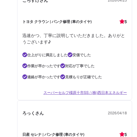
5
トヨタ クラウン | パンク修理 (車のタイヤ)
迅速かつ、丁寧に説明していただきました。ありがと
うございます♪
仕上がりに満足しました
安価でした
作業が早かったです
対応が丁寧でした
連絡が早かったです
見積もりが正確でした
スーパーセルフ橿原十市SS / (株)西日本エネルギー
ろっくさん
2026/04/18
5
日産 セレナ | パンク修理 (車のタイヤ)