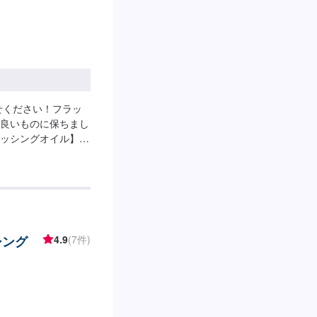
せください！フラッ
良いものに保ちまし
ッシングオイル】
シング
4.9
(7件)