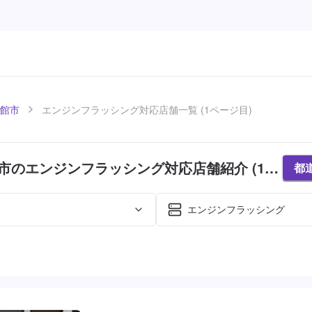
館市
エンジンフラッシング対応店舗一覧 (1ページ目)
市のエンジンフラッシング対応店舗紹介 (1ペ
都
エンジンフラッシング
た