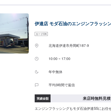
伊達店 モダ石油のエンジンフラッシ
カードOK
北海道伊達市舟岡町187-9
10:00 ~ 17:00
年中無休
平均3時間で返信
来店時無料見積
実績金額
エンジンフラッシングもモダ石油伊達SSにお任