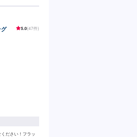
ング
5.0
(47件)
せください！フラッ