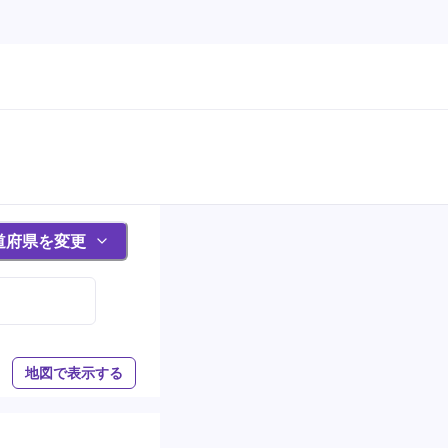
道府県を変更
地図で表示する