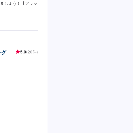
ましょう！【フラッ
ング
5.0
(20件)