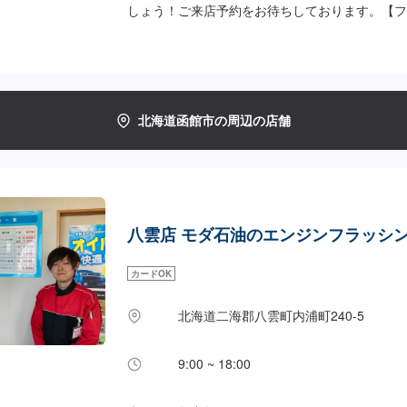
しょう！ご来店予約をお待ちしております。【フ
980円/L
北海道函館市の周辺の店舗
八雲店 モダ石油のエンジンフラッシ
カードOK
北海道二海郡八雲町内浦町240-5
9:00 ~ 18:00