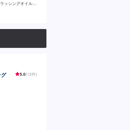
ラッシングオイル】
ング
5.0
(12件)