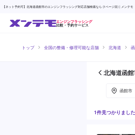
【ネット予約可】北海道函館市のエンジンフラッシング対応店舗検索なら (1ページ目) | メンテモ
エンジンフラッシング
比較・予約サービス
トップ
全国の整備・修理可能な店舗
北海道
函
北海道函館
ージ目)
函館市
1件見つかりまし