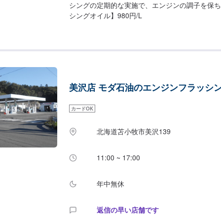
シングの定期的な実施で、エンジンの調子を保ち
シングオイル】980円/L
美沢店 モダ石油のエンジンフラッシ
カードOK
北海道苫小牧市美沢139
11:00 ~ 17:00
年中無休
返信の早い店舗です