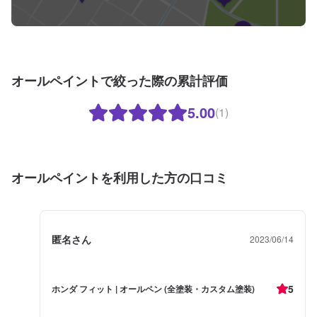
オールペイントで絞った際の累計評価
5.00
(1)
オールペイントを利用した方の口コミ
匿名さん
2023/06/14
5
ホンダ フィット | オールペン (全塗装・カスタム塗装)