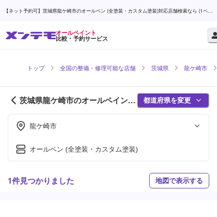
【ネット予約可】茨城県龍ケ崎市のオールペン (全塗装・カスタム塗装)対応店舗検索なら (1ペー
ジ目) | メンテモ
オールペイント
比較・予約サービス
トップ
全国の整備・修理可能な店舗
茨城県
龍ケ崎市
茨城県龍ケ崎市のオールペイント
都道府県を変更
対応店舗紹介 (1ページ目)
龍ケ崎市
オールペン (全塗装・カスタム塗装)
1件見つかりました
地図で表示する