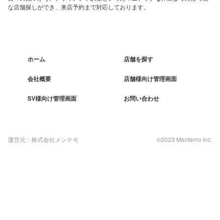
な店舗探しができ、来店予約まで対応しております。
ホーム
店舗を探す
会社概要
店舗様向け管理画面
SV様向け管理画面
お問い合わせ
運営元：株式会社メンテモ
©2023 Mentemo Inc.