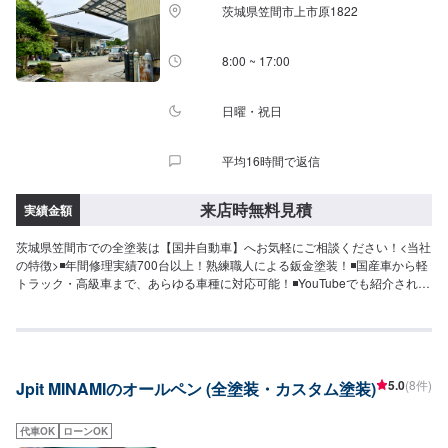
茨城県笠間市上市原1822
日・営業時間】定休日：不定休日曜日はお問い合わせください。営業時間：
9:00~18:00
8:00 ~ 17:00
日曜・祝日
平均16時間で返信
来店時無料見積
実績金額
茨城県笠間市での全塗装は【国井自動車】へお気軽にご相談ください！<当社
の特徴>◾年間修理実績700台以上！熟練職人による鈑金塗装！◾国産車から軽
トラック・高級車まで、あらゆる車種に対応可能！◾YouTubeでも紹介された
ホイールアライメントの設備も完備！<お客様のご予算やご希望の時間に応じ
てプランをご提案！>★お安く済ませたい…★お時間があまり取れない…など
のご相談もお気軽にどうぞ！【1】オファーにてお問い合わせ【2】お見積り
【3】お見積りにご納得いただければ作業開始【4】仕上がり次第納車-----ご
来店時の注意、受付方法-----入庫の際はお気をつけてお越しください。駐車ス
5.0
(8件)
Jpit MINAMIのオールペン (全塗装・カスタム塗装)
ペースは事務所前の空いているスペースに駐車してください。受付はスタッ
フへ「メンテモで予約しました」とお伝えください。ご案内いたします。
【定休日・営業時間】定休日：第２、４土曜日、日曜日、祝日営業時間：
代車OK
ローンOK
8:00~17:00