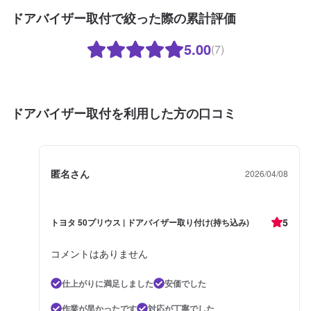
ドアバイザー取付で絞った際の累計評価
5.00
(7)
ドアバイザー取付を利用した方の口コミ
匿名さん
2026/04/08
5
トヨタ 50プリウス | ドアバイザー取り付け(持ち込み)
コメントはありません
仕上がりに満足しました
安価でした
作業が早かったです
対応が丁寧でした