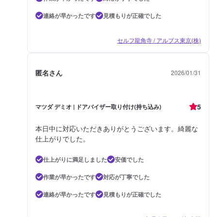
連絡が早かったです
見積もりが正確でした
セルフ龍角寺 / アルプス東京(株)
匿名さん
2026/01/31
5
マツダ デミオ | ドアバイザー取り付け(持ち込み)
本日中に対応いただきありがとうございます。綺麗な
仕上がりでした。
仕上がりに満足しました
安価でした
作業が早かったです
対応が丁寧でした
連絡が早かったです
見積もりが正確でした