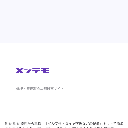
修理・整備対応店舗検索サイト
鈑金(板金)修理から車検・オイル交換・タイヤ交換などの整備もネットで簡単