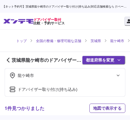
【ネット予約可】茨城県龍ケ崎市のドアバイザー取り付け(持ち込み)対応店舗検索なら (1ページ
目) | メンテモ
ドアバイザー取付
比較・予約サービス
トップ
全国の整備・修理可能な店舗
茨城県
龍ケ崎市
茨城県龍ケ崎市のドアバイザー取
都道府県を変更
付対応店舗紹介 (1ページ目)
龍ケ崎市
ドアバイザー取り付け(持ち込み)
1件見つかりました
地図で表示する