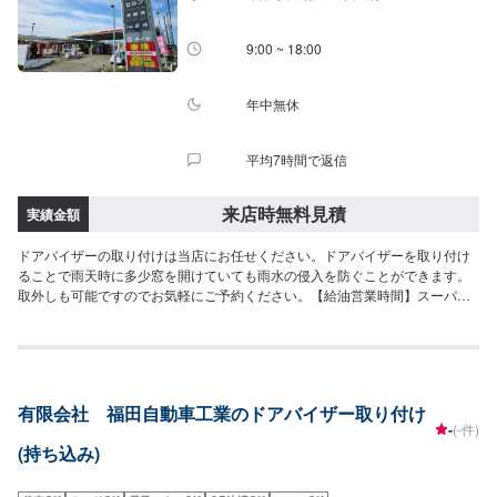
休日：日曜日、祝日営業時間：9:00～17:00
9:00 ~ 18:00
年中無休
平均7時間で返信
来店時無料見積
実績金額
ドアバイザーの取り付けは当店にお任せください。ドアバイザーを取り付け
ることで雨天時に多少窓を開けていても雨水の侵入を防ぐことができます。
取外しも可能ですのでお気軽にご予約ください。【給油営業時間】スーパー
セルフ大網は毎日6:00-24:00にて営業しております。
有限会社 福田自動車工業のドアバイザー取り付け
-
(-件)
(持ち込み)