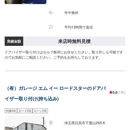
年中無休
平均13時間で返信
来店時無料見積
実績金額
ドアバイザー取り付けはセルフ根岸にお任せください。取り外しも可能です
のでお気軽にご相談ください。ご予約をお待ちしております。
（有）ガレージ エム イー ロードスターのドアバ
5.0
(1件)
イザー取り付け(持ち込み)
代車OK
カードOK
ローンOK
埼玉県日高市下鹿山265-6