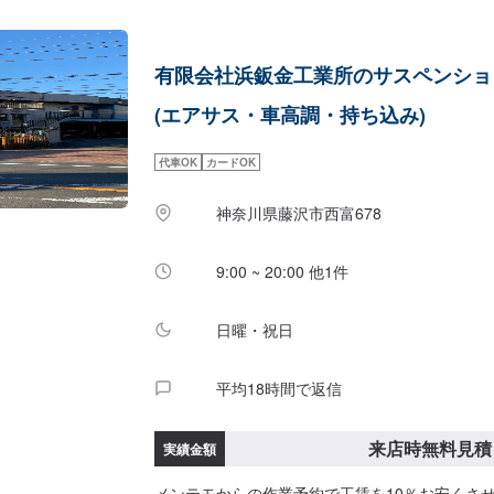
有限会社浜鈑金工業所のサスペンショ
(エアサス・車高調・持ち込み)
代車OK
カードOK
神奈川県藤沢市西富678
9:00 ~ 20:00 他1件
日曜・祝日
平均18時間で返信
来店時無料見積
実績金額
メンテモからの作業予約で工賃を10％お安くさ