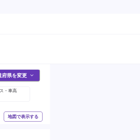
道府県を変更
サス・車高
地図で表示する