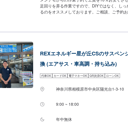
足回りを弄る作業ですので、DIYではなく、し
るのをオススメしております。ご相談、ご予約お
REXエネルギー星が丘CSのサスペン
換 (エアサス・車高調・持ち込み)
代車OK
カードOK
電子マネーOK
QR決済OK
ローンOK
神奈川県相模原市中央区陽光台1-3-10
9:00 ~ 18:00
年中無休