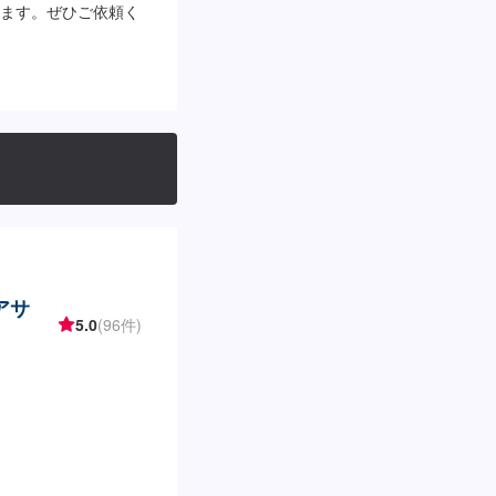
ます。ぜひご依頼く
アサ
5.0
(96件)