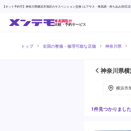
【ネット予約可】神奈川県横浜市旭区のサスペンション交換 (エアサス・車高調・持ち込み)対応店舗検
車高調取付
比較・予約サービス
トップ
全国の整備・修理可能な店舗
神奈川県
神奈川県横
目)
横浜市
1件見つかりまし