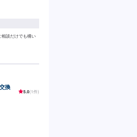
ご相談だけでも構い
交換
5.0
(1件)