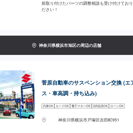
前取り付けたパーツの調整相談も受け付けており
ださい！
神奈川県横浜市旭区の周辺の店舗
菅原自動車のサスペンション交換 (エ
ス・車高調・持ち込み)
代車OK
カードOK
電子マネーOK
QR決済OK
ローンOK
神奈川県横浜市戸塚区吉田町951