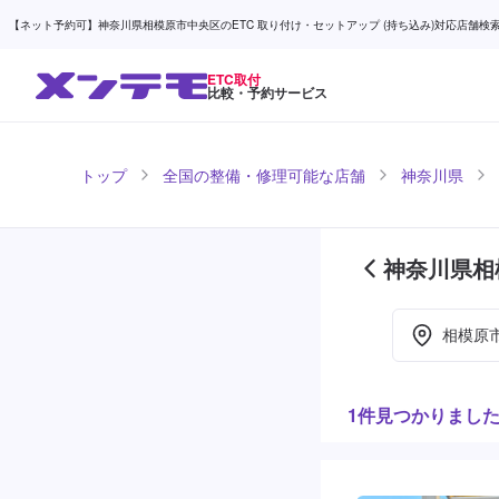
【ネット予約可】神奈川県相模原市中央区のETC 取り付け・セットアップ (持ち込み)対応店舗検索なら
ETC取付
比較・予約サービス
トップ
全国の整備・修理可能な店舗
神奈川県
神奈川県相
ジ目)
相模原
1件見つかりまし