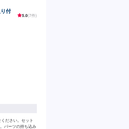
取り付
5.0
(7件)
せください。セット
。パーツの持ち込み