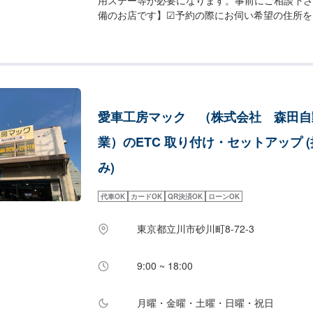
備のお店です】☑︎予約の際にお伺い希望の住所を
ご記入がない場合は当店よりお電話を差し上げる
ご了承ください。
愛車工房マック （株式会社 森田自
業）のETC 取り付け・セットアップ 
み)
代車OK
カードOK
QR決済OK
ローンOK
東京都立川市砂川町8-72-3
9:00 ~ 18:00
月曜・金曜・土曜・日曜・祝日