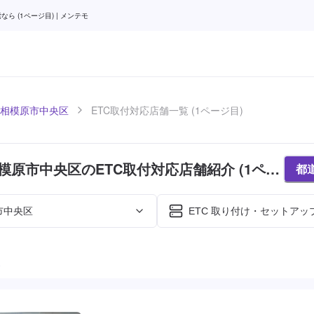
 (1ページ目) | メンテモ
相模原市中央区
ETC取付対応店舗一覧 (1ページ目)
模原市中央区のETC取付対応店舗紹介 (1ペー
都
市中央区
ETC 取り付け・セットアップ
た