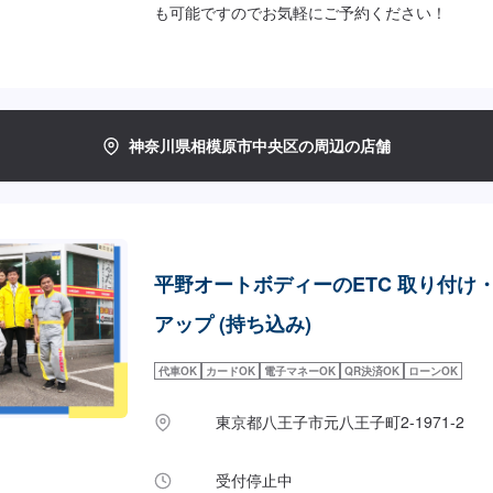
も可能ですのでお気軽にご予約ください！
神奈川県相模原市中央区の周辺の店舗
平野オートボディーのETC 取り付け
アップ (持ち込み)
代車OK
カードOK
電子マネーOK
QR決済OK
ローンOK
東京都八王子市元八王子町2-1971-2
受付停止中