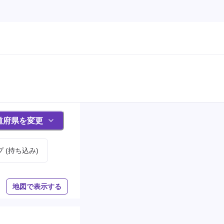
道府県を変更
 (持ち込み)
地図で表示する