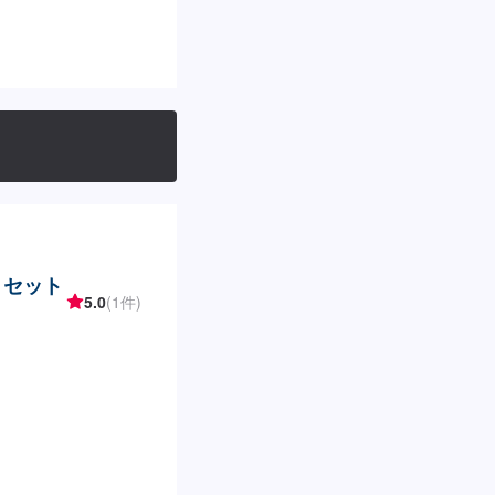
・セット
5.0
(1件)