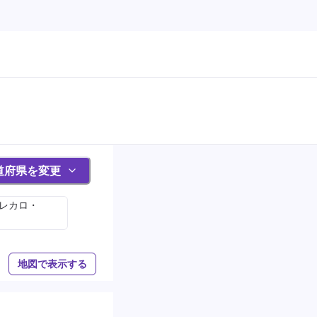
道府県を変更
(レカロ・
地図で表示する