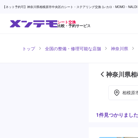
【ネット予約可】神奈川県相模原市中央区のシート・ステアリング交換 (レカロ・MOMO・NALDI・持
シート交換
比較・予約サービス
トップ
全国の整備・修理可能な店舗
神奈川県
神奈川県相
ージ目)
相模原
1件見つかりまし