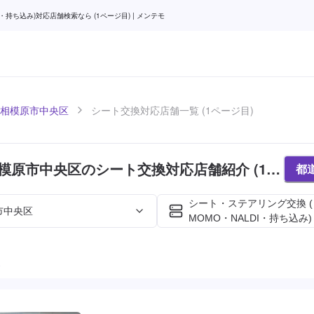
ち込み)対応店舗検索なら (1ページ目) | メンテモ
相模原市中央区
シート交換対応店舗一覧 (1ページ目)
模原市中央区のシート交換対応店舗紹介 (1ペ
都
シート・ステアリング交換 
市中央区
MOMO・NALDI・持ち込み)
た