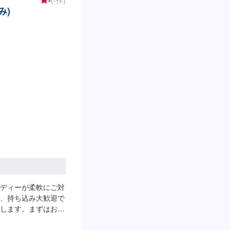
み)
ディーが柔軟にご対
、持ち込み大歓迎で
します。まずはお気