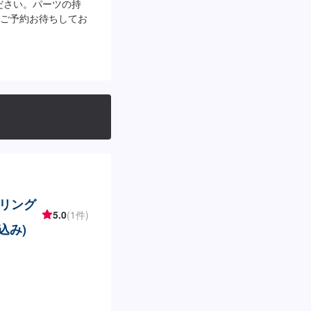
ださい。パーツの持
ご予約お待ちしてお
リング
5.0
(1件)
込み)