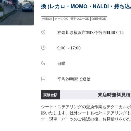
換 (レカロ・MOMO・NALDI・持ち込
代車OK
カードOK
電子マネーOK
QR決済OK
神奈川県横浜市旭区今宿西町397-15
9:00 ~ 17:00
日曜
平均24時間で返信
来店時無料見積
実績金額
シート・ステアリングの交換作業もテクニカルボ
応いたします。社外シートも社外ステアリングも
す！現車・パーツのご確認の後、お見積りをいた
軽にご予約、ご来店をお待ちしております！