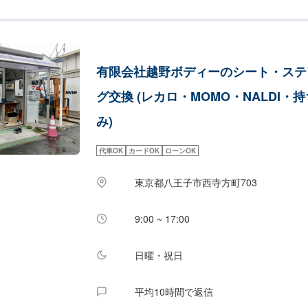
有限会社越野ボディーのシート・ステ
グ交換 (レカロ・MOMO・NALDI・
み)
代車OK
カードOK
ローンOK
東京都八王子市西寺方町703
9:00 ~ 17:00
日曜・祝日
平均10時間で返信