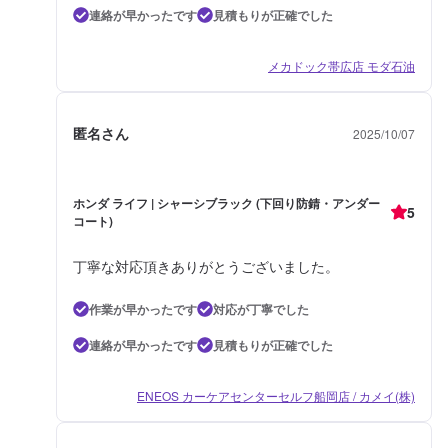
連絡が早かったです
見積もりが正確でした
メカドック帯広店 モダ石油
匿名さん
2025/10/07
ホンダ ライフ | シャーシブラック (下回り防錆・アンダー
5
コート)
丁寧な対応頂きありがとうございました。
作業が早かったです
対応が丁寧でした
連絡が早かったです
見積もりが正確でした
ENEOS カーケアセンターセルフ船岡店 / カメイ(株)