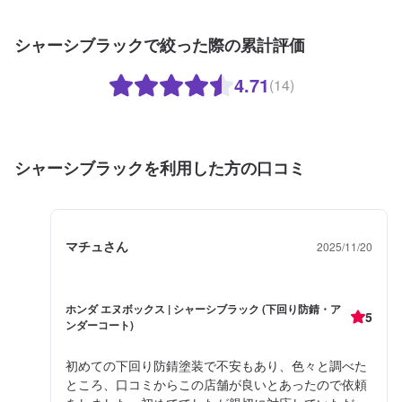
シャーシブラックで絞った際の累計評価
4.71
(14)
シャーシブラックを利用した方の口コミ
マチュさん
2025/11/20
ホンダ エヌボックス | シャーシブラック (下回り防錆・ア
5
ンダーコート)
初めての下回り防錆塗装で不安もあり、色々と調べた
ところ、口コミからこの店舗が良いとあったので依頼