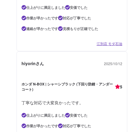
仕上がりに満足しました
安価でした
作業が早かったです
対応が丁寧でした
連絡が早かったです
見積もりが正確でした
江別店 モダ石油
hiyorinさん
2025/10/12
ホンダ N-BOX | シャーシブラック (下回り防錆・アンダー
5
コート)
丁寧な対応で大変良かったです。
仕上がりに満足しました
安価でした
作業が早かったです
対応が丁寧でした