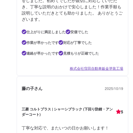
をしました。初めてでしたが親切に対応していただ
き、丁寧な説明のおかけで安心しました！作業手順も
説明していただきとても助かりました。 ありがとうご
ざいます。
仕上がりに満足しました
安価でした
作業が早かったです
対応が丁寧でした
連絡が早かったです
見積もりが正確でした
株式会社窪田自動車鈑金塗装工場
藤の子さん
2025/10/19
三菱 コルトプラス | シャーシブラック (下回り防錆・アン
5
ダーコート)
丁寧な対応で、またいつの日かお願いします！