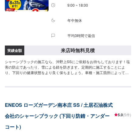
9:00 ~ 18:00
年中無休
平均3時間で返信
来店時無料見積
実績金額
シャーシブラックの施工なら、沖野上SSにご依頼をお待ちしております！塩
害の防止であったり、雪による錆を防ぎます。定期的に施工することによ
り、下回りの健康状態をより良く保ちましょう。車種・施工箇所によって金
額が変動するため、このページよりご来店予約くださいませ！
ENEOS ローズガーデン南本庄 SS / 土居石油株式
5.0
(5件)
会社のシャーシブラック (下回り防錆・アンダー
コート)