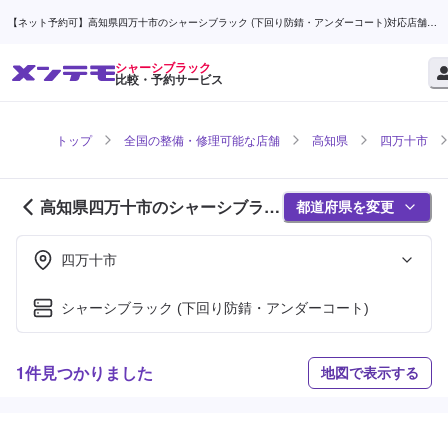
【ネット予約可】高知県四万十市のシャーシブラック (下回り防錆・アンダーコート)対応店舗検
索なら (1ページ目) | メンテモ
シャーシブラック
比較・予約サービス
トップ
全国の整備・修理可能な店舗
高知県
四万十市
高知県四万十市のシャーシブラッ
都道府県を変更
ク対応店舗紹介 (1ページ目)
四万十市
シャーシブラック (下回り防錆・アンダーコート)
1件見つかりました
地図で表示する