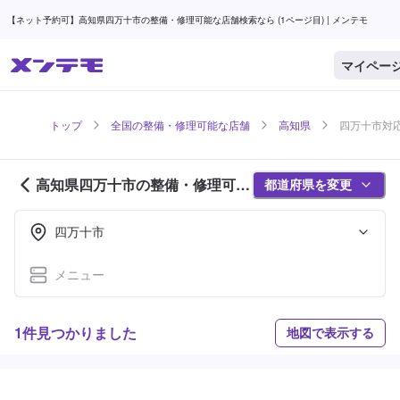
【ネット予約可】高知県四万十市の整備・修理可能な店舗検索なら (1ページ目) | メンテモ
マイペー
トップ
全国の整備・修理可能な店舗
高知県
四万十市対応
高知県四万十市の整備・修理可能
都道府県を変更
な店舗紹介 (1ページ目)
四万十市
メニュー
1件見つかりました
地図で表示する