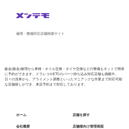
修理・整備対応店舗検索サイト
鈑金(板金)修理から車検・オイル交換・タイヤ交換などの整備もネットで簡単
に予約ができます。ドラレコやETCのパーツ持ち込み対応店舗も掲載中。
日々の洗車から、アライメント調整といったマニアックな作業まで対応可能
な店舗探しができ、来店予約まで対応しております。
ホーム
店舗を探す
会社概要
店舗様向け管理画面