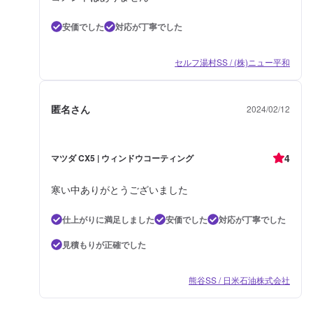
安価でした
対応が丁寧でした
セルフ湯村SS / (株)ニュー平和
匿名さん
2024/02/12
4
マツダ CX5 | ウィンドウコーティング
寒い中ありがとうございました
仕上がりに満足しました
安価でした
対応が丁寧でした
見積もりが正確でした
熊谷SS / 日米石油株式会社