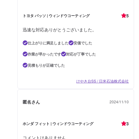
5
トヨタ パッソ | ウィンドウコーティング
迅速な対応ありがとうございました。
仕上がりに満足しました
安価でした
作業が早かったです
対応が丁寧でした
見積もりが正確でした
けやき台SS / 日米石油株式会社
匿名さん
2024/11/10
3
ホンダ フィット | ウィンドウコーティング
コメントはありません