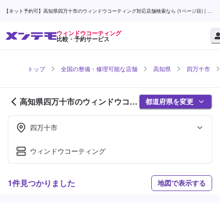
【ネット予約可】高知県四万十市のウィンドウコーティング対応店舗検索なら (1ページ目) | メ
ンテモ
ウィンドウコーティング
比較・予約サービス
トップ
全国の整備・修理可能な店舗
高知県
四万十市
高知県四万十市のウィンドウコー
都道府県を変更
ティング対応店舗紹介 (1ページ
目)
四万十市
ウィンドウコーティング
1件見つかりました
地図で表示する