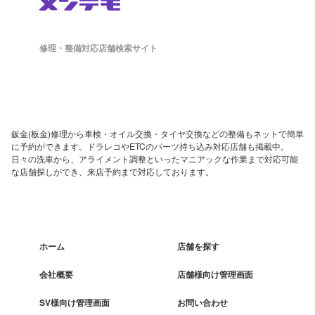
修理・整備対応店舗検索サイト
鈑金(板金)修理から車検・オイル交換・タイヤ交換などの整備もネットで簡単
に予約ができます。ドラレコやETCのパーツ持ち込み対応店舗も掲載中。
日々の洗車から、アライメント調整といったマニアックな作業まで対応可能
な店舗探しができ、来店予約まで対応しております。
ホーム
店舗を探す
会社概要
店舗様向け管理画面
SV様向け管理画面
お問い合わせ