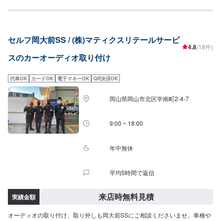
セルフ岡大前SS / (株)マティクスリテールサービ
4.8
(18件)
スのカーオーディオ取り付け
代車OK
カードOK
電子マネーOK
QR決済OK
岡山県岡山市北区学南町2-4-7
9:00 ~ 18:00
年中無休
平均5時間で返信
来店時無料見積
実績金額
オーディオの取り付け、取り外しも岡大前SSにご相談くださいませ。車種や