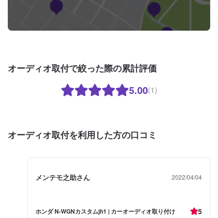
オーディオ取付で絞った際の累計評価
5.00
(1)
オーディオ取付を利用した方の口コミ
メンテモ之助さん
2022/04/04
5
ホンダ N-WGNカスタムjh1 | カーオーディオ取り付け