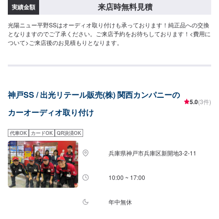
来店時無料見積
実績金額
光陽ニュー平野SSはオーディオ取り付けも承っております！純正品への交換
となりますのでご了承ください。ご来店予約をお待ちしております！<費用に
ついて>ご来店後のお見積もりとなります。
神戸SS / 出光リテール販売(株) 関西カンパニーの
5.0
(3件)
カーオーディオ取り付け
代車OK
カードOK
QR決済OK
兵庫県神戸市兵庫区新開地3-2-11
10:00 ~ 17:00
年中無休