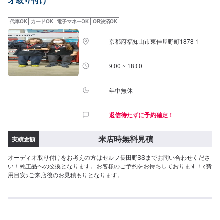
オ取り付け
代車OK
カードOK
電子マネーOK
QR決済OK
京都府福知山市東佳屋野町1878-1
9:00 ~ 18:00
年中無休
返信待たずに予約確定！
来店時無料見積
実績金額
オーディオ取り付けをお考えの方はセルフ長田野SSまでお問い合わせくださ
い！純正品への交換となります。お客様のご予約をお待ちしております！<費
用目安>ご来店後のお見積もりとなります。