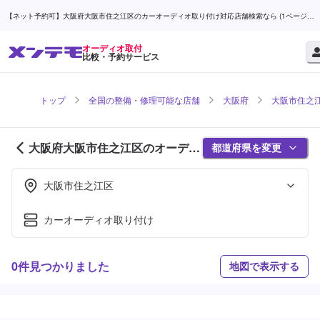
【ネット予約可】大阪府大阪市住之江区のカーオーディオ取り付け対応店舗検索なら (1ページ
目) | メンテモ
オーディオ取付
比較・予約サービス
トップ
全国の整備・修理可能な店舗
大阪府
大阪市住之
大阪府大阪市住之江区のオーディ
都道府県を変更
オ取付対応店舗紹介 (1ページ目)
大阪市住之江区
カーオーディオ取り付け
0件見つかりました
地図で表示する