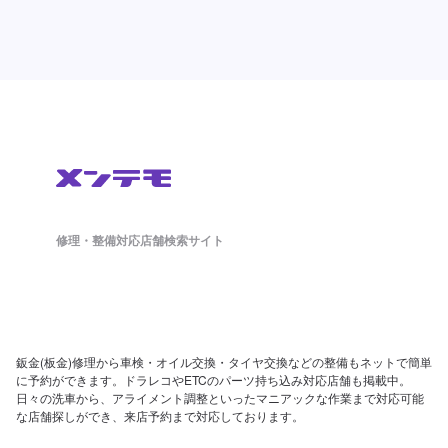
修理・整備対応店舗検索サイト
鈑金(板金)修理から車検・オイル交換・タイヤ交換などの整備もネットで簡単
に予約ができます。ドラレコやETCのパーツ持ち込み対応店舗も掲載中。
日々の洗車から、アライメント調整といったマニアックな作業まで対応可能
な店舗探しができ、来店予約まで対応しております。