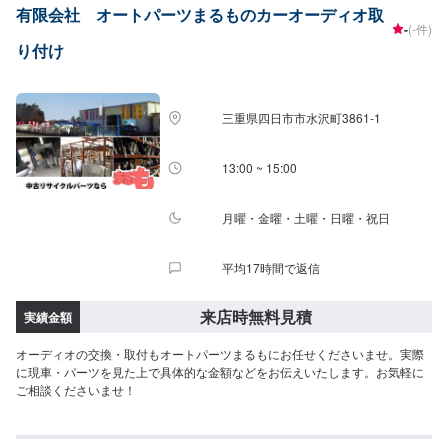
有限会社 オートパーツまるものカーオーディオ取
-
(-件)
り付け
三重県四日市市水沢町3861-1
13:00 ~ 15:00
月曜・金曜・土曜・日曜・祝日
平均17時間で返信
来店時無料見積
実績金額
オーディオの交換・取付もオートパーツまるもにお任せくださいませ。実際
に現車・パーツを見た上で具体的な金額などをお伝えいたします。お気軽に
ご相談くださいませ！