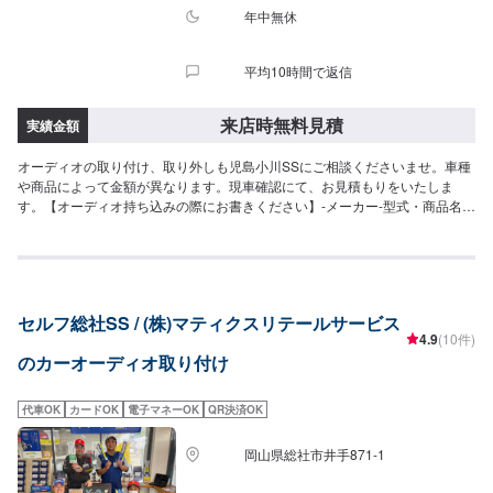
年中無休
平均10時間で返信
来店時無料見積
実績金額
オーディオの取り付け、取り外しも児島小川SSにご相談くださいませ。車種
や商品によって金額が異なります。現車確認にて、お見積もりをいたしま
す。【オーディオ持ち込みの際にお書きください】-メーカー-型式・商品名
【取り外しもご相談ください】取り外し希望の場合も、児島小川SSにご相談
くださいませ。こちらも現車を確認後にお見積もりをお出しいたします。
セルフ総社SS / (株)マティクスリテールサービス
4.9
(10件)
のカーオーディオ取り付け
代車OK
カードOK
電子マネーOK
QR決済OK
岡山県総社市井手871-1