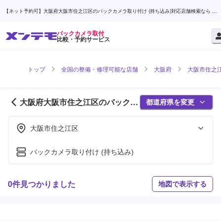
【ネット予約可】大阪府大阪市住之江区のバックカメラ取り付け (持ち込み)対応店舗検索なら (1
ページ目) | メンテモ
バックカメラ取付
比較・予約サービス
トップ
全国の整備・修理可能な店舗
大阪府
大阪市住之
大阪府大阪市住之江区のバックカ
都道府県を変更
メラ取付対応店舗紹介 (1ページ
目)
大阪市住之江区
バックカメラ取り付け (持ち込み)
0件見つかりました
地図で表示する