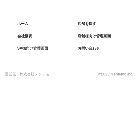
ホーム
店舗を探す
会社概要
店舗様向け管理画面
SV様向け管理画面
お問い合わせ
運営元：株式会社メンテモ
©2023 Mentemo Inc.