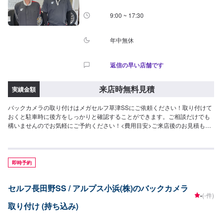
9:00 ~ 17:30
年中無休
返信の早い店舗です
来店時無料見積
実績金額
バックカメラの取り付けはメガセルフ草津SSにご依頼ください！取り付けて
おくと駐車時に後方をしっかりと確認することができます。ご相談だけでも
構いませんのでお気軽にご予約ください！<費用目安>ご来店後のお見積もり
となります。
即時予約
セルフ長田野SS / アルプス小浜(株)のバックカメラ
-
(-件)
取り付け (持ち込み)