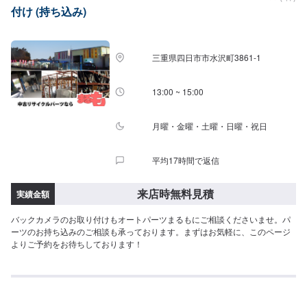
付け (持ち込み)
三重県四日市市水沢町3861-1
13:00 ~ 15:00
月曜・金曜・土曜・日曜・祝日
平均17時間で返信
来店時無料見積
実績金額
バックカメラのお取り付けもオートパーツまるもにご相談くださいませ。パ
ーツのお持ち込みのご相談も承っております。まずはお気軽に、このページ
よりご予約をお待ちしております！