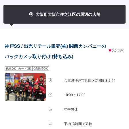
大阪府大阪市住之江区の周辺の店舗
神戸SS / 出光リテール販売(株) 関西カンパニーの
5.0
(3件)
バックカメラ取り付け (持ち込み)
代車OK
カードOK
QR決済OK
兵庫県神戸市兵庫区新開地3-2-11
10:00 ~ 17:00
年中無休
平均13時間で返信