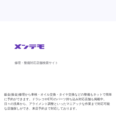
修理・整備対応店舗検索サイト
鈑金(板金)修理から車検・オイル交換・タイヤ交換などの整備もネットで簡単
に予約ができます。ドラレコやETCのパーツ持ち込み対応店舗も掲載中。
日々の洗車から、アライメント調整といったマニアックな作業まで対応可能
な店舗探しができ、来店予約まで対応しております。