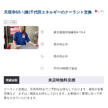
のスタッフが親切丁寧かつ迅速に対応させて頂きます。お客様の大切なお車
のメンテナンスは是非当店にお任せください。
-
(-件)
天現寺SS / (株)千代田エネルギーのクーラント交換
カードOK
東京都港区南麻布4-13-4
受付停止中
受付停止中
平均14時間で返信
来店時無料見積
実績金額
クーラント交換は、天現寺SSまでご予約をお待ちしております。補充や全量
交換など、まずはご相談をお待ちしております。お客様のご要望に沿って作
業をさせていただきます。