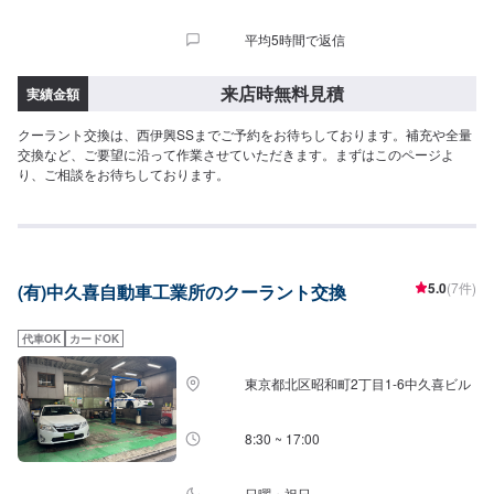
平均5時間で返信
来店時無料見積
実績金額
クーラント交換は、西伊興SSまでご予約をお待ちしております。補充や全量
交換など、ご要望に沿って作業させていただきます。まずはこのページよ
り、ご相談をお待ちしております。
5.0
(7件)
(有)中久喜自動車工業所のクーラント交換
代車OK
カードOK
東京都北区昭和町2丁目1-6中久喜ビル
8:30 ~ 17:00
日曜・祝日