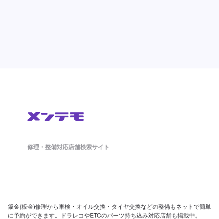
修理・整備対応店舗検索サイト
鈑金(板金)修理から車検・オイル交換・タイヤ交換などの整備もネットで簡単
に予約ができます。ドラレコやETCのパーツ持ち込み対応店舗も掲載中。