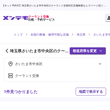
【ネット予約可】埼玉県さいたま市中央区のクーラント交換対応店舗検索なら (1ページ目) | メ
ンテモ
クーラント交換
比較・予約サービス
トップ
全国の整備・修理可能な店舗
埼玉県
さいたま市
埼玉県さいたま市中央区のクーラ
都道府県を変更
ント交換対応店舗紹介 (1ページ
目)
さいたま市中央区
クーラント交換
1件見つかりました
地図で表示する