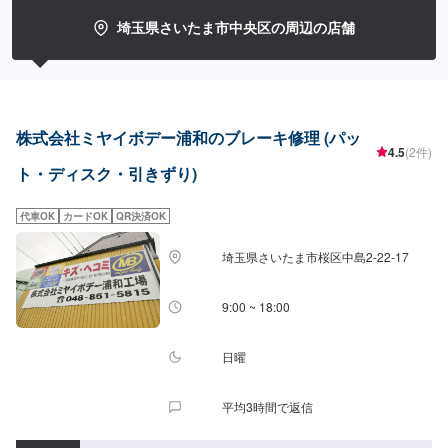
埼玉県さいたま市中央区の周辺の店舗
株式会社ミヤイボデー浦和のブレーキ修理 (パッ
4.5
(2件)
ト・ディスク・引きずり)
代車OK
カードOK
QR決済OK
埼玉県さいたま市桜区中島2-22-17
9:00 ~ 18:00
日曜
平均3時間で返信