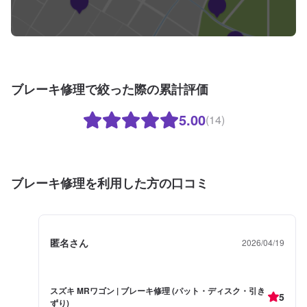
ブレーキ修理で絞った際の累計評価
5.00
(14)
ブレーキ修理を利用した方の口コミ
匿名さん
2026/04/19
スズキ MRワゴン | ブレーキ修理 (パット・ディスク・引き
5
ずり)