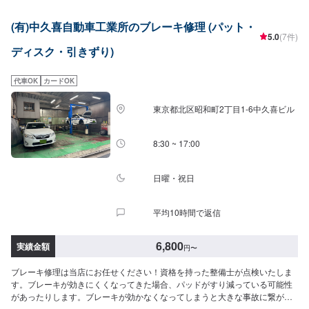
\アサカワ自動車の強み/●関東運輸局の"認証工場"国が指定した車の点検整備
や修理を自社で行います。厳しい認定基準をクリアしているから可能な、安
(有)中久喜自動車工業所のブレーキ修理 (パット・
全と安心をお約束します。●ハイブリッド車・電気自動車の修理に対応アサカ
5.0
(7件)
ワ自動車は、ハイブリット車・電気自動車の取扱工場です。（労働安全衛生
ディスク・引きずり)
法第59条で規定の『低圧電気取扱特別教育実施工場』）●最新の設備と有資
格者「指定工場」ならではの、最新の設備と国家資格を持ったプロのスタッ
フが、あなたのお車を隅々までチェック、メンテナンスします。\パーツ持ち
代車OK
カードOK
込みについて/パーツのお持ち込みは可能です！ご希望の方はオファーをお送
りいただく際に、パーツの詳細とお車の車検証、または車種情報をお送りく
東京都北区昭和町2丁目1-6中久喜ビル
ださい。場合によっては対応できかねることもございますので、あらかじめ
ご了承ください。\代車について/作業中は代車をお出しすることも可能ですの
で、ご希望の方はお気軽にお申し付けください。※燃料代はお客さま負担とな
8:30 ~ 17:00
ります。\営業時間・定休日/営業時間：8:45～18:00定休日：日曜日
日曜・祝日
平均10時間で返信
6,800
実績金額
円
〜
ブレーキ修理は当店にお任せください！資格を持った整備士が点検いたしま
す。ブレーキが効きにくくなってきた場合、パッドがすり減っている可能性
があったりします。ブレーキが効かなくなってしまうと大きな事故に繋がっ
てしまいますので不調を感じたら早めに点検、修理をしましょう。ご予約を