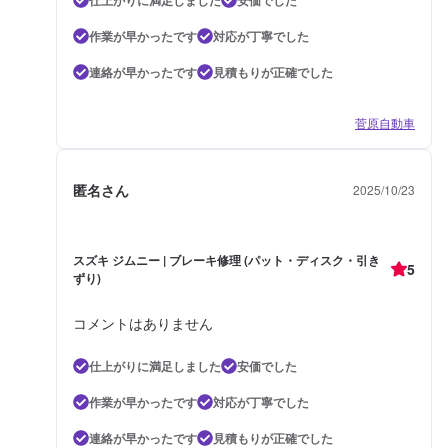
作業が早かったです
対応が丁寧でした
連絡が早かったです
見積もりが正確でした
菅原自動車
匿名さん
2025/10/23
スズキ ジムニー | ブレーキ修理 (パット・ディスク・引き
5
ずり)
コメントはありません
仕上がりに満足しました
安価でした
作業が早かったです
対応が丁寧でした
連絡が早かったです
見積もりが正確でした