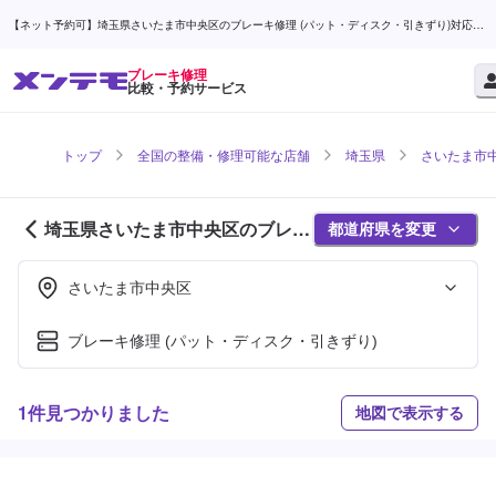
【ネット予約可】埼玉県さいたま市中央区のブレーキ修理 (パット・ディスク・引きずり)対応店
舗検索なら (1ページ目) | メンテモ
ブレーキ修理
比較・予約サービス
トップ
全国の整備・修理可能な店舗
埼玉県
さいたま市
埼玉県さいたま市中央区のブレー
都道府県を変更
キ修理対応店舗紹介 (1ページ目)
さいたま市中央区
ブレーキ修理 (パット・ディスク・引きずり)
1件見つかりました
地図で表示する