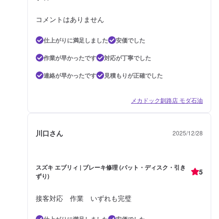
コメントはありません
仕上がりに満足しました
安価でした
作業が早かったです
対応が丁寧でした
連絡が早かったです
見積もりが正確でした
メカドック釧路店 モダ石油
川口さん
2025/12/28
スズキ エブリィ | ブレーキ修理 (パット・ディスク・引き
5
ずり)
接客対応 作業 いずれも完璧
仕上がりに満足しました
安価でした