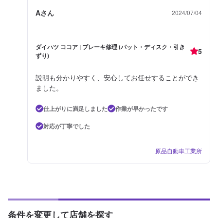
Aさん
2024/07/04
ダイハツ ココア | ブレーキ修理 (パット・ディスク・引き
5
ずり)
説明も分かりやすく、安心してお任せすることができ
ました。
仕上がりに満足しました
作業が早かったです
対応が丁寧でした
原品自動車工業所
条件を変更して店舗を探す