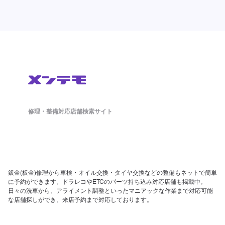
修理・整備対応店舗検索サイト
鈑金(板金)修理から車検・オイル交換・タイヤ交換などの整備もネットで簡単
に予約ができます。ドラレコやETCのパーツ持ち込み対応店舗も掲載中。
日々の洗車から、アライメント調整といったマニアックな作業まで対応可能
な店舗探しができ、来店予約まで対応しております。