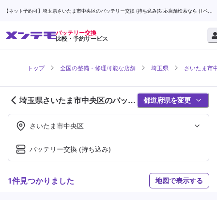
【ネット予約可】埼玉県さいたま市中央区のバッテリー交換 (持ち込み)対応店舗検索なら (1ペー
ジ目) | メンテモ
バッテリー交換
比較・予約サービス
トップ
全国の整備・修理可能な店舗
埼玉県
さいたま市
埼玉県さいたま市中央区のバッテ
都道府県を変更
リー交換対応店舗紹介 (1ページ
目)
さいたま市中央区
バッテリー交換 (持ち込み)
1件見つかりました
地図で表示する