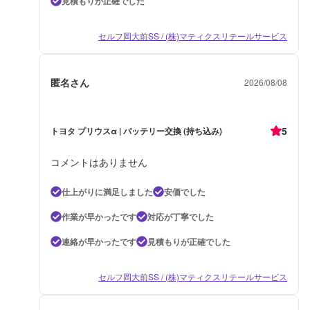
見積もりが正確でした
セルフ岡大前SS / (株)マティクスリテールサービス
匿名さん
2026/08/08
5
トヨタ プリウスα | バッテリー交換 (持ち込み)
コメントはありません
仕上がりに満足しました
安価でした
作業が早かったです
対応が丁寧でした
連絡が早かったです
見積もりが正確でした
セルフ岡大前SS / (株)マティクスリテールサービス