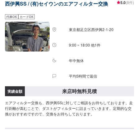
5.0
(8件)
西伊興SS / (有)セイウンのエアフィルター交換
代車OK
カードOK
東京都足立区西伊興2-1-20
9:00 ~ 18:00 他1件
年中無休
平均5時間で返信
来店時無料見積
実績金額
エアフィルター交換も、西伊興SSに対してご相談をお待ちしております。走
行距離が嵩むことで、ダストがフィルターに詰まっていきます。定期的な交
換がおすすめですので、交換をお待ちしております。