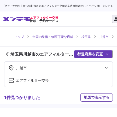
【ネット予約可】埼玉県川越市のエアフィルター交換対応店舗検索なら (1ページ目) | メンテモ
エアフィルター交換
比較・予約サービス
トップ
全国の整備・修理可能な店舗
埼玉県
川越市
埼玉県川越市のエアフィルター交
都道府県を変更
換対応店舗紹介 (1ページ目)
川越市
エアフィルター交換
1件見つかりました
地図で表示する