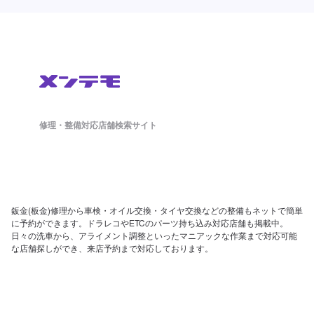
修理・整備対応店舗検索サイト
鈑金(板金)修理から車検・オイル交換・タイヤ交換などの整備もネットで簡単
に予約ができます。ドラレコやETCのパーツ持ち込み対応店舗も掲載中。
日々の洗車から、アライメント調整といったマニアックな作業まで対応可能
な店舗探しができ、来店予約まで対応しております。