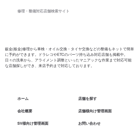
修理・整備対応店舗検索サイト
鈑金(板金)修理から車検・オイル交換・タイヤ交換などの整備もネットで簡単
に予約ができます。ドラレコやETCのパーツ持ち込み対応店舗も掲載中。
日々の洗車から、アライメント調整といったマニアックな作業まで対応可能
な店舗探しができ、来店予約まで対応しております。
ホーム
店舗を探す
会社概要
店舗様向け管理画面
SV様向け管理画面
お問い合わせ