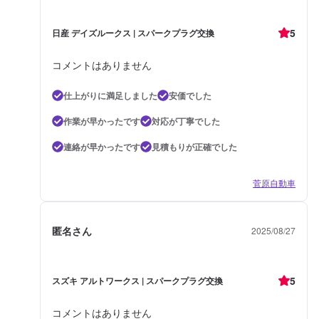
5
日産 デイズルークス | スパークプラグ交換
コメントはありません
仕上がりに満足しました
安価でした
作業が早かったです
対応が丁寧でした
連絡が早かったです
見積もりが正確でした
菅原自動車
匿名さん
2025/08/27
5
スズキ アルトワークス | スパークプラグ交換
コメントはありません