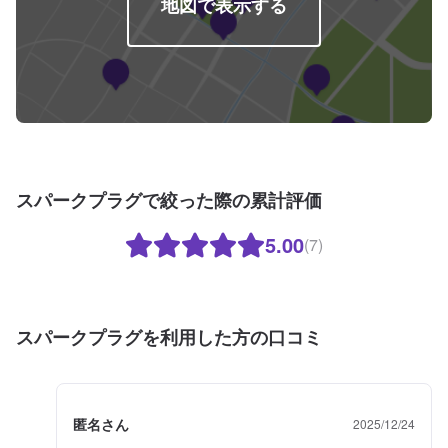
地図で表示する
スパークプラグで絞った際の累計評価
5.00
(7)
スパークプラグを利用した方の口コミ
匿名さん
2025/12/24