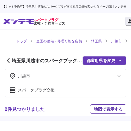
【ネット予約可】埼玉県川越市のスパークプラグ交換対応店舗検索なら (1ページ目) | メンテモ
スパークプラグ
比較・予約サービス
トップ
全国の整備・修理可能な店舗
埼玉県
川越市
埼玉県川越市のスパークプラグ対
都道府県を変更
応店舗紹介 (1ページ目)
川越市
スパークプラグ交換
2件見つかりました
地図で表示する