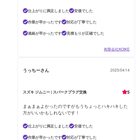
仕上がりに満足しました
安価でした
作業が早かったです
対応が丁寧でした
連絡が早かったです
見積もりが正確でした
有限会社KOIKE
うっちーさん
2025/04/14
5
スズキ ジムニー | スパークプラグ交換
まぁまぁよかったのですがもうちょっとハキハキした
方がいいかもしれないです！
仕上がりに満足しました
安価でした
作業が早かったです
対応が丁寧でした