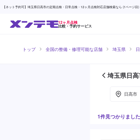
【ネット予約可】埼玉県日高市の定期点検・日常点検・12ヶ月点検対応店舗検索なら (1ページ目) 
12ヶ月点検
比較・予約サービス
トップ
全国の整備・修理可能な店舗
埼玉県
日
埼玉県日高
日高市
1件見つかりまし