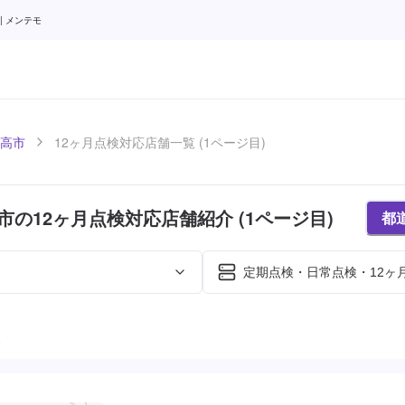
| メンテモ
高市
12ヶ月点検対応店舗一覧 (1ページ目)
市の12ヶ月点検対応店舗紹介 (1ページ目)
都
定期点検・日常点検・12ヶ
た