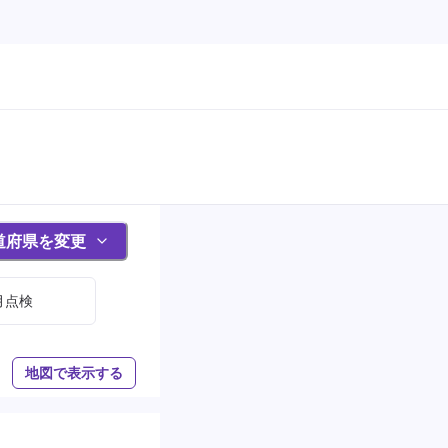
道府県を変更
月点検
地図で表示する