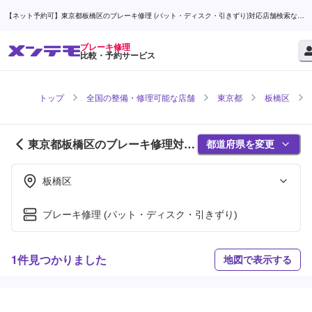
【ネット予約可】東京都板橋区のブレーキ修理 (パット・ディスク・引きずり)対応店舗検索なら
(1ページ目) | メンテモ
ブレーキ修理
比較・予約サービス
トップ
全国の整備・修理可能な店舗
東京都
板橋区
東京都板橋区のブレーキ修理対応
都道府県を変更
店舗紹介 (1ページ目)
板橋区
ブレーキ修理 (パット・ディスク・引きずり)
1件見つかりました
地図で表示する