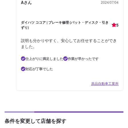
Aさん
2024/07/04
ダイハツ ココア | ブレーキ修理 (パット・ディスク・引き
5
ずり)
説明も分かりやすく、安心してお任せすることができ
ました。
仕上がりに満足しました
作業が早かったです
対応が丁寧でした
原品自動車工業所
条件を変更して店舗を探す