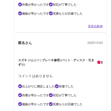
作業が早かったです
対応が丁寧でした
連絡が早かったです
見積もりが正確でした
菅原自動車
匿名さん
2025/10/23
スズキ ジムニー | ブレーキ修理 (パット・ディスク・引き
5
ずり)
コメントはありません
仕上がりに満足しました
安価でした
作業が早かったです
対応が丁寧でした
連絡が早かったです
見積もりが正確でした