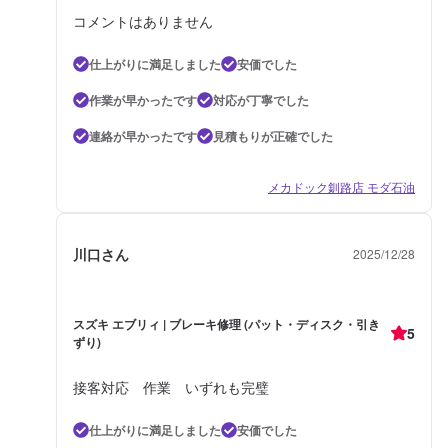
コメントはありません
仕上がりに満足しました
安価でした
作業が早かったです
対応が丁寧でした
連絡が早かったです
見積もりが正確でした
メカドック釧路店 モダ石油
川口さん
2025/12/28
スズキ エブリィ | ブレーキ修理 (パット・ディスク・引き
5
ずり)
接客対応 作業 いずれも完璧
仕上がりに満足しました
安価でした