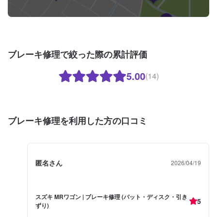
ブレーキ修理で絞った際の累計評価
5.00
(14)
ブレーキ修理を利用した方の口コミ
匿名さん
2026/04/19
スズキ MRワゴン | ブレーキ修理 (パット・ディスク・引き
5
ずり)