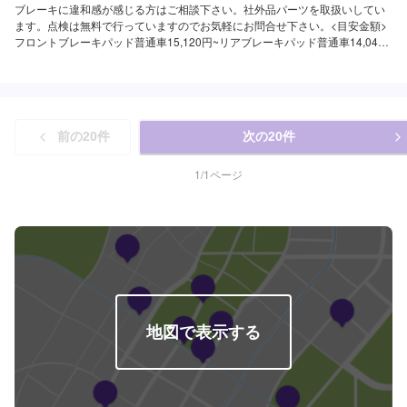
ブレーキに違和感が感じる方はご相談下さい。社外品パーツを取扱いしてい
ます。点検は無料で行っていますのでお気軽にお問合せ下さい。<目安金額>
フロントブレーキパッド普通車15,120円~リアブレーキパッド普通車14,040
円~フロントブレーキパッド軽自動車14,040円~リアブレーキパッド軽自動車
13,960円~リアカップキット交換15,120円~リアブレーキシュー(4枚)8,640円
~工賃10,800円~
前の
20
件
次の
20
件
1
/
1
ページ
地図で表示する