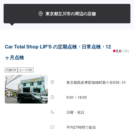
東京都立川市の周辺の店舗
Car Total Shop LIP'S の定期点検・日常点検・12
5.0
(1件)
ヶ月点検
代車OK
カードOK
東京都西多摩郡瑞穂町殿ケ谷539−10
9:00 ~ 18:00
日曜・祝日
平均27時間で返信