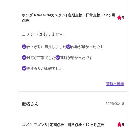
ホンダ ＮWAGONカスタム | 定期点検・日常点検・12ヶ月
5
点検
コメントはありません
仕上がりに満足しました
作業が早かったです
対応が丁寧でした
連絡が早かったです
見積もりが正確でした
菅原自動車
匿名さん
2026/03/18
5
スズキ ワゴンR | 定期点検・日常点検・12ヶ月点検