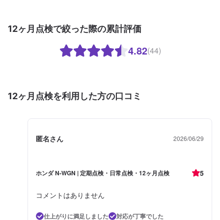
12ヶ月点検で絞った際の累計評価
4.82
(44)
12ヶ月点検を利用した方の口コミ
匿名さん
2026/06/29
5
ホンダ N-WGN | 定期点検・日常点検・12ヶ月点検
コメントはありません
仕上がりに満足しました
対応が丁寧でした