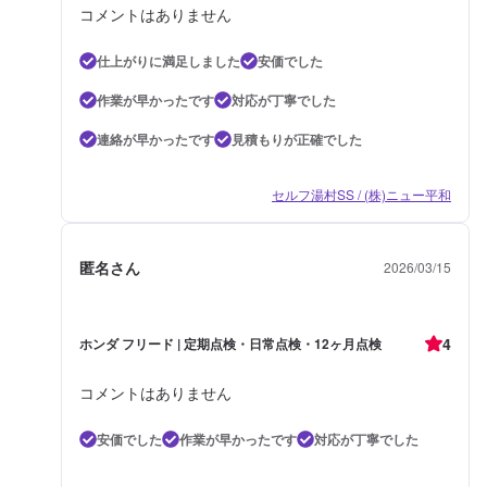
コメントはありません
仕上がりに満足しました
安価でした
作業が早かったです
対応が丁寧でした
連絡が早かったです
見積もりが正確でした
セルフ湯村SS / (株)ニュー平和
匿名さん
2026/03/15
4
ホンダ フリード | 定期点検・日常点検・12ヶ月点検
コメントはありません
安価でした
作業が早かったです
対応が丁寧でした