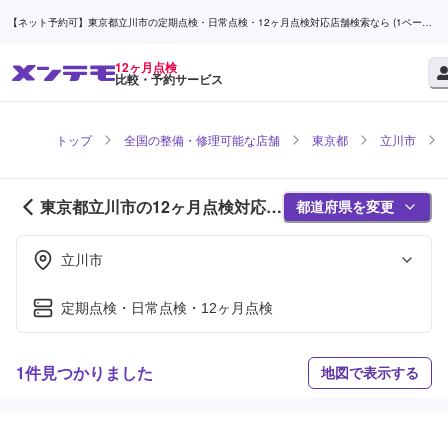
【ネット予約可】東京都立川市の定期点検・日常点検・12ヶ月点検対応店舗検索なら (1ページ
目) | メンテモ
12ヶ月点検
比較・予約サービス
トップ
全国の整備・修理可能な店舗
東京都
立川市
東京都立川市の12ヶ月点検対応店
都道府県を変更
舗紹介 (1ページ目)
立川市
定期点検・日常点検・12ヶ月点検
1件見つかりました
地図で表示する