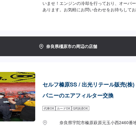
いませ！エンジンの冷却を行っており、オーバー
あります。お気軽にお問い合わせをお待ちしてお
ご来店後のお見積もりとなります。
奈良県橿原市の周辺の店舗
セルフ榛原SS / 出光リテール販売(株)
パニーのエアフィルター交換
代車OK
カードOK
QR決済OK
奈良県宇陀市榛原萩原元玉小西2460番地