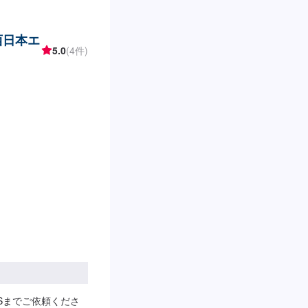
西日本エ
5.0
(4件)
Sまでご依頼くださ