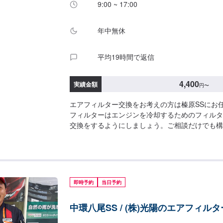
9:00 ~ 17:00
年中無休
平均19時間で返信
4,400
実績金額
円
〜
エアフィルター交換をお考えの方は榛原SSにお
フィルターはエンジンを冷却するためのフィルタ
交換をするようにしましょう。ご相談だけでも構
にご予約ください！<費用目安>エアフィルター交換
即時予約
当日予約
中環八尾SS / (株)光陽のエアフィル