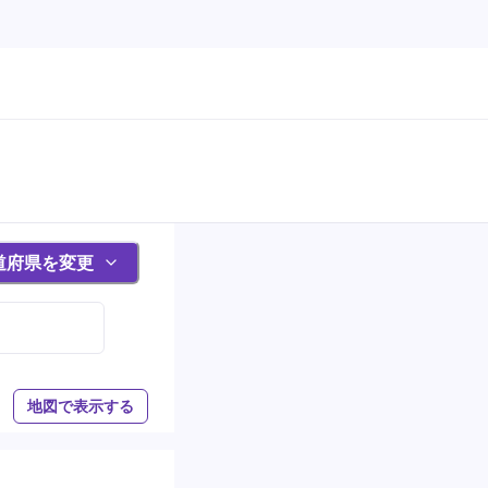
道府県を変更
地図で表示する