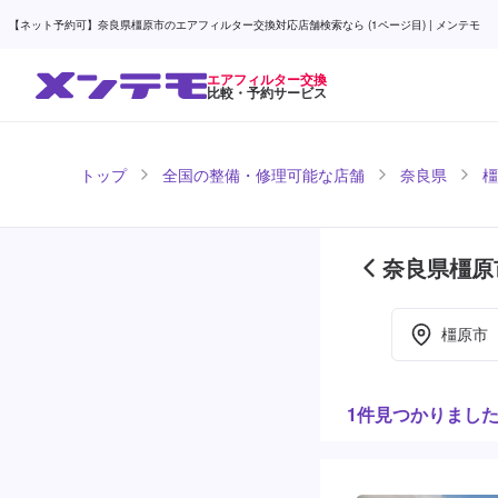
【ネット予約可】奈良県橿原市のエアフィルター交換対応店舗検索なら (1ページ目) | メンテモ
エアフィルター交換
比較・予約サービス
トップ
全国の整備・修理可能な店舗
奈良県
橿
奈良県橿原
ジ目)
橿原市
1件見つかりまし