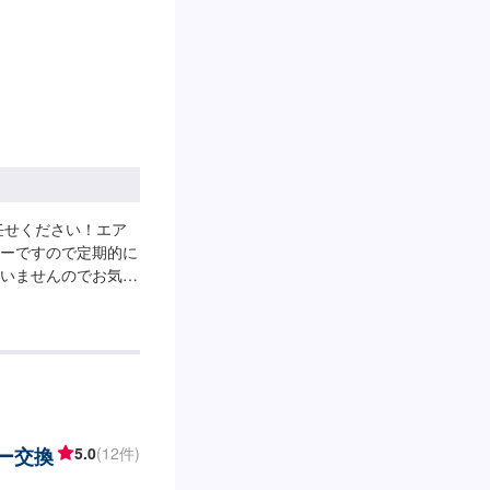
任せください！エア
ーですので定期的に
いませんのでお気軽
4400円~
ター交換
5.0
(12件)