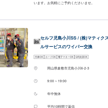
います。お気軽にご予約くださいませ。
セルフ児島小川SS / (株)マティク
2位
ルサービスのワイパー交換
代車OK
カードOK
電子マネーOK
QR決済OK
岡山県倉敷市児島小川6-2-3
9:00 ~ 19:00
年中無休
平均10時間で返信