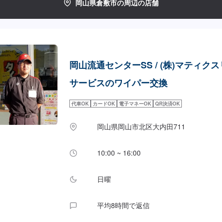
岡山県倉敷市の周辺の店舗
岡山流通センターSS / (株)マティク
サービスのワイパー交換
代車OK
カードOK
電子マネーOK
QR決済OK
岡山県岡山市北区大内田711
10:00 ~ 16:00
日曜
平均8時間で返信