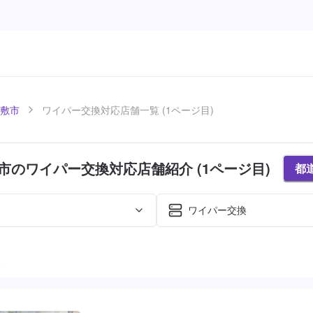
敷市
ワイパー交換対応店舗一覧 (1ページ目)
市のワイパー交換対応店舗紹介 (1ページ目)
都
ワイパー交換
た