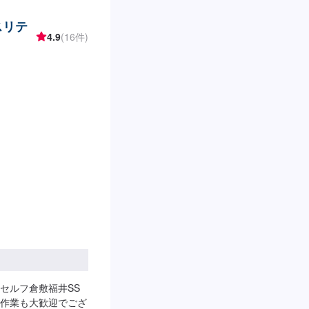
スリテ
4.9
(16件)
セルフ倉敷福井SS
作業も大歓迎でござ