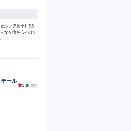
セルフ児島小川SS
ィな交換を心がけて
。
リテール
5.0
(3件)