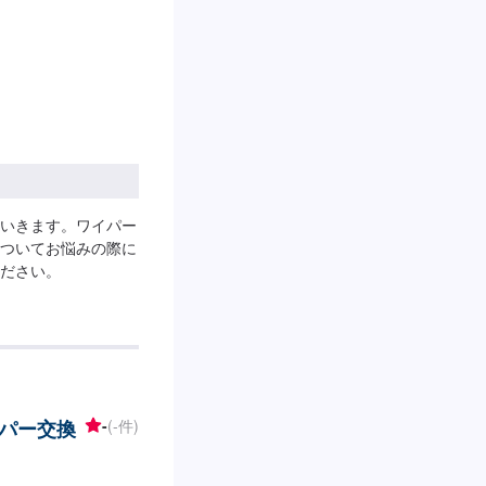
いきます。ワイパー
ついてお悩みの際に
ださい。
パー交換
-
(-件)