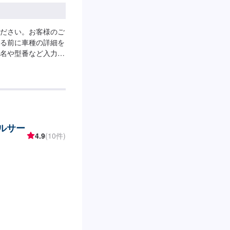
ださい。お客様のご
る前に車種の詳細を
名や型番など入力の
ールサー
4.9
(10件)