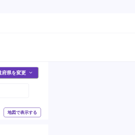
道府県を変更
地図で表示する