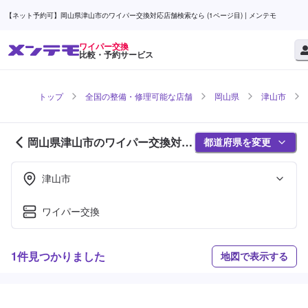
【ネット予約可】岡山県津山市のワイパー交換対応店舗検索なら (1ページ目) | メンテモ
ワイパー交換
比較・予約サービス
トップ
全国の整備・修理可能な店舗
岡山県
津山市
岡山県津山市のワイパー交換対応
都道府県を変更
店舗紹介 (1ページ目)
津山市
ワイパー交換
1件見つかりました
地図で表示する