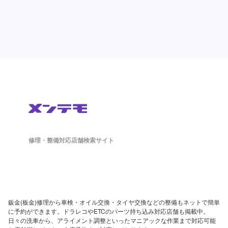
修理・整備対応店舗検索サイト
鈑金(板金)修理から車検・オイル交換・タイヤ交換などの整備もネットで簡単
に予約ができます。ドラレコやETCのパーツ持ち込み対応店舗も掲載中。
日々の洗車から、アライメント調整といったマニアックな作業まで対応可能