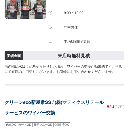
9:00 ~ 18:00
年中無休
平均8時間で返信
来店時無料見積
実績金額
雨の際に水はけが悪かったりした場合、ワイパーの交換が効果的です。当店
にて在庫のご用意もございます。お気軽にお問い合わせくださいませ。
クリーンeco新屋敷SS / (株)マティクスリテール
4.9
(13件)
サービスのワイパー交換
代車OK
カードOK
電子マネーOK
QR決済OK