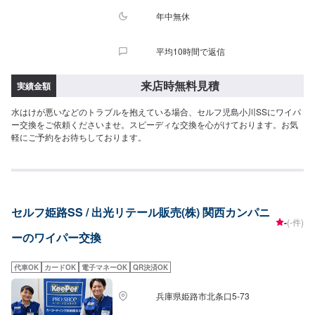
年中無休
平均10時間で返信
来店時無料見積
実績金額
水はけが悪いなどのトラブルを抱えている場合、セルフ児島小川SSにワイパ
ー交換をご依頼くださいませ。スピーディな交換を心がけております。お気
軽にご予約をお待ちしております。
セルフ姫路SS / 出光リテール販売(株) 関西カンパニ
-
(-件)
ーのワイパー交換
代車OK
カードOK
電子マネーOK
QR決済OK
兵庫県姫路市北条口5-73