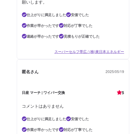
願いします。
仕上がりに満足しました
安価でした
作業が早かったです
対応が丁寧でした
連絡が早かったです
見積もりが正確でした
スーパーセルフ帯広 / (株)東日本エネルギー
匿名さん
2025/05/19
5
日産 マーチ | ワイパー交換
コメントはありません
仕上がりに満足しました
安価でした
作業が早かったです
対応が丁寧でした