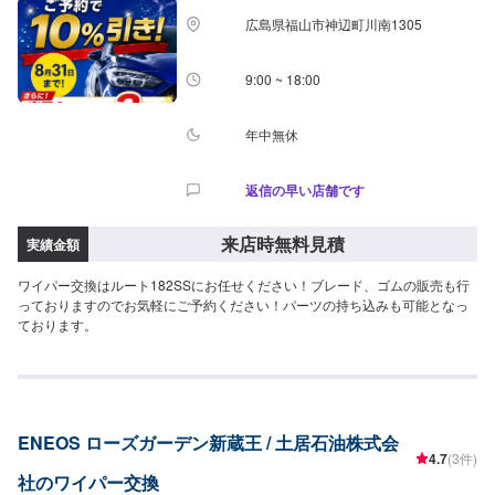
広島県福山市神辺町川南1305
9:00 ~ 18:00
年中無休
返信の早い店舗です
来店時無料見積
実績金額
ワイパー交換はルート182SSにお任せください！ブレード、ゴムの販売も行
っておりますのでお気軽にご予約ください！パーツの持ち込みも可能となっ
ております。
ENEOS ローズガーデン新蔵王 / 土居石油株式会
4.7
(3件)
社のワイパー交換