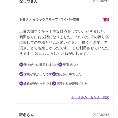
なっつさん
2022/02/19
5
トヨタ ハイラックスサーフ | ワイパー交換
土曜の朝早くから丁寧な対応をしていただきました。
鶴田さんにお世話になりました。 ついでに車の擦り傷
に関しての見積もりもお願いすると、快く引き受けて
頂き、とても嬉しかったです。 また利用させていただ
きます！ 次回もよろしくおねがいします。
仕上がりに満足しました
安価でした
作業が早かったです
対応が丁寧でした
連絡が早かったです
見積もりが正確でした
トータルカーセンター共栄
匿名さん
2022/02/15