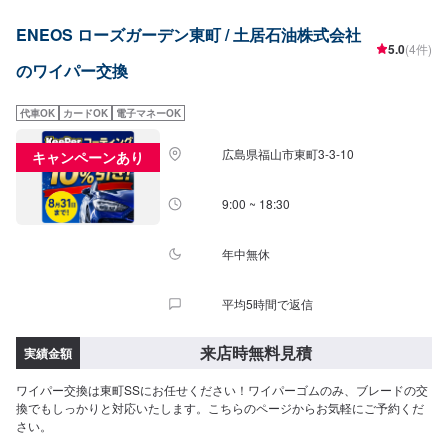
ENEOS ローズガーデン東町 / 土居石油株式会社
5.0
(4件)
のワイパー交換
代車OK
カードOK
電子マネーOK
広島県福山市東町3-3-10
キャンペーンあり
9:00 ~ 18:30
年中無休
平均5時間で返信
来店時無料見積
実績金額
ワイパー交換は東町SSにお任せください！ワイパーゴムのみ、ブレードの交
換でもしっかりと対応いたします。こちらのページからお気軽にご予約くだ
さい。