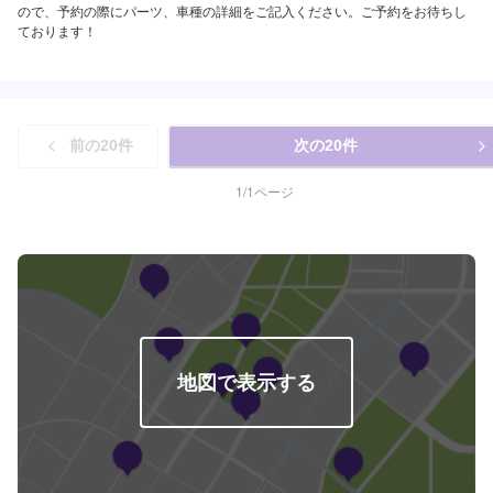
ので、予約の際にパーツ、車種の詳細をご記入ください。ご予約をお待ちし
ております！
前の
20
件
次の
20
件
1
/
1
ページ
地図で表示する