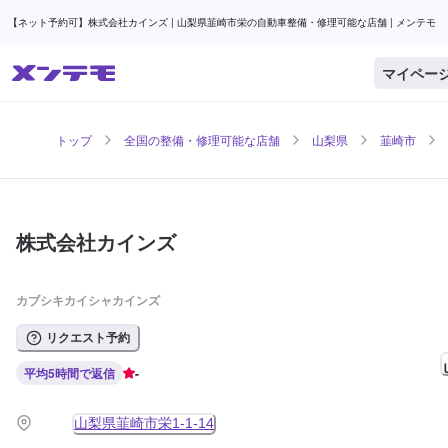
【ネット予約可】株式会社カインズ | 山梨県韮崎市栄の自動車整備・修理可能な店舗 | メンテモ
マイペー
トップ
全国の整備・修理可能な店舗
山梨県
韮崎市
株式会社カインズ
カブシキカイシャカインズ
リクエスト予約
平均5時間で返信
-
山梨県韮崎市栄1-1-14