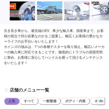
古き良き車から、最先端のEV、希少な輸入車、国産車まで、お客
様の視点で何が必要なのかをご提案し、幅広くお客様の豊かなカ
ーライフのお手伝いをいたします！

カインズの強みは、7つの各種テスターを取り揃え、幅広いメーカ
ーの輸入車に対応できることです。徹底的にトラブルの原因究明
に努め、お客様に安心してハンドルを握って頂けるメンテナンス
をいたします！
店舗のメニュー一覧
人気
すべて
一般整備
ボディ・内装
オイル類