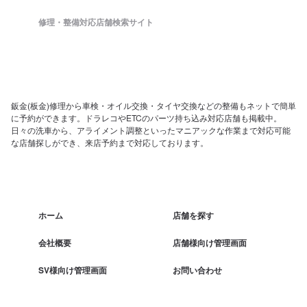
修理・整備対応店舗検索サイト
鈑金(板金)修理から車検・オイル交換・タイヤ交換などの整備もネットで簡単
に予約ができます。ドラレコやETCのパーツ持ち込み対応店舗も掲載中。
日々の洗車から、アライメント調整といったマニアックな作業まで対応可能
な店舗探しができ、来店予約まで対応しております。
ホーム
店舗を探す
会社概要
店舗様向け管理画面
SV様向け管理画面
お問い合わせ