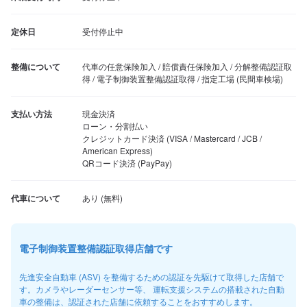
定休日
受付停止中
整備について
代車の任意保険加入 / 賠償責任保険加入 / 分解整備認証取
得 / 電子制御装置整備認証取得 / 指定工場 (民間車検場)
支払い方法
現金決済

ローン・分割払い

クレジットカード決済 (VISA / Mastercard / JCB / 
American Express)

QRコード決済 (PayPay)
代車について
電子制御装置整備認証取得店舗です
先進安全自動車 (ASV) を整備するための認証を先駆けて取得した店舗で
す。カメラやレーダーセンサー等、 運転支援システムの搭載された自動
車の整備は、認証された店舗に依頼することをおすすめします。