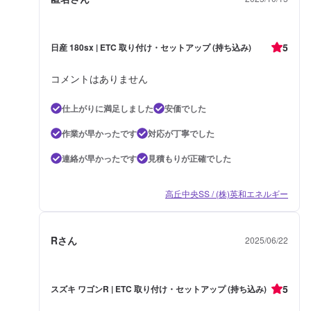
5
日産 180sx | ETC 取り付け・セットアップ (持ち込み)
コメントはありません
仕上がりに満足しました
安価でした
作業が早かったです
対応が丁寧でした
連絡が早かったです
見積もりが正確でした
高丘中央SS / (株)英和エネルギー
Rさん
2025/06/22
5
スズキ ワゴンR | ETC 取り付け・セットアップ (持ち込み)