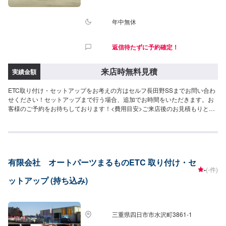
年中無休
返信待たずに予約確定！
来店時無料見積
実績金額
ETC取り付け・セットアップをお考えの方はセルフ長田野SSまでお問い合わ
せください！セットアップまで行う場合、追加でお時間をいただきます。お
客様のご予約をお待ちしております！<費用目安>ご来店後のお見積もりとな
ります。
有限会社 オートパーツまるものETC 取り付け・セ
-
(-件)
ットアップ (持ち込み)
三重県四日市市水沢町3861-1