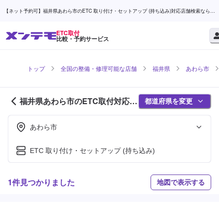
【ネット予約可】福井県あわら市のETC 取り付け・セットアップ (持ち込み)対応店舗検索なら
(1ページ目) | メンテモ
ETC取付
比較・予約サービス
トップ
全国の整備・修理可能な店舗
福井県
あわら市
福井県あわら市のETC取付対応店
都道府県を変更
舗紹介 (1ページ目)
あわら市
ETC 取り付け・セットアップ (持ち込み)
1件見つかりました
地図で表示する