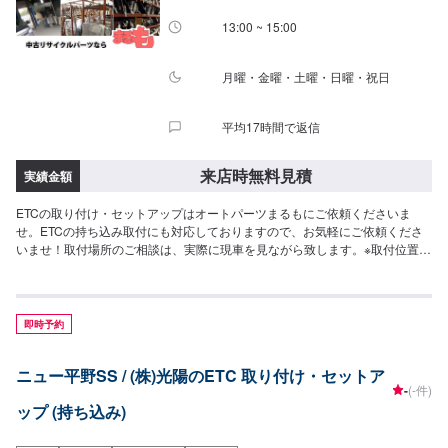
13:00 ~ 15:00
月曜・金曜・土曜・日曜・祝日
平均17時間で返信
来店時無料見積
実績金額
ETCの取り付け・セットアップはオートパーツまるもにご依頼くださいま
せ。ETCの持ち込み取付にも対応しておりますので、お気軽にご依頼くださ
いませ！取付場所のご相談は、実際に現車を見ながら致します。※取付位置に
よってお値段が変動することがございます。
即時予約
ニュー平野SS / (株)光陽のETC 取り付け・セットア
-
(-件)
ップ (持ち込み)