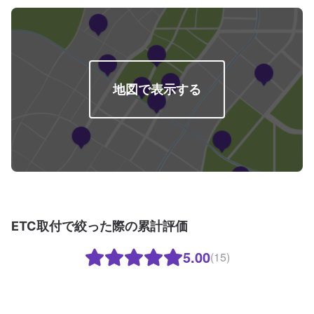
地図で表示する
ETC取付で絞った際の累計評価
5.00
(15)