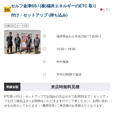
セルフ金津SS / (株)福井エネルギーのETC 取り
1位
-
(-件)
付け・セットアップ (持ち込み)
代車OK
カードOK
福井県あわら市花乃杜1丁目30-1
10:00 ~ 18:30
年中無休
平均13時間で返信
来店時無料見積
実績金額
ETC取り付け・セットアップでお悩みの方はセルフ金津SSまで！セットアッ
プも行う場合は少々お時間をいただきますのでご了承ください。お問い合わ
せをお待ちしております！<費用目安>ご来店後のお見積もりとなります。