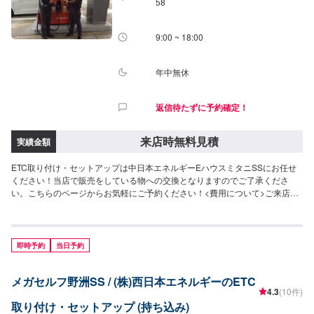
58
9:00 ~ 18:00
年中無休
返信待たずに予約確定！
来店時無料見積
実績金額
ETC取り付け・セットアップは中日本エネルギーEハウスミタニSSにお任せ
ください！当店で販売をしている物への交換となりますのでご了承くださ
い。こちらのページからお気軽にご予約ください！<費用について>ご来店後
のお見積もりとなります。
即時予約
当日予約
メガセルフ野洲SS / (株)西日本エネルギーのETC
4.3
(10件)
取り付け・セットアップ (持ち込み)