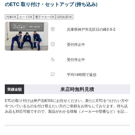
のETC 取り付け・セットアップ (持ち込み)
代車OK
カードOK
電子マネーOK
QR決済OK
兵庫県神戸市北区日の峰2-9-2
受付停止中
受付停止中
平均14時間で返信
来店時無料見積
実績金額
ETCの取り付けは神戸北町SSにお任せください。新たにETCをつけたい方や
今ついているものを付け替えたい方のご依頼をお待ちしております。持ち込
み品も対応可能ですので、製品がわかる情報（メーカーや型番など）を記載
してご予約ください。セットアップへの対応につきましてはお問い合わせく
ださい。