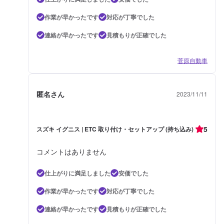
作業が早かったです
対応が丁寧でした
連絡が早かったです
見積もりが正確でした
菅原自動車
匿名さん
2023/11/11
5
スズキ イグニス | ETC 取り付け・セットアップ (持ち込み)
コメントはありません
仕上がりに満足しました
安価でした
作業が早かったです
対応が丁寧でした
連絡が早かったです
見積もりが正確でした