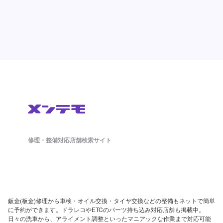
修理・整備対応店舗検索サイト
鈑金(板金)修理から車検・オイル交換・タイヤ交換などの整備もネットで簡単
に予約ができます。ドラレコやETCのパーツ持ち込み対応店舗も掲載中。
日々の洗車から、アライメント調整といったマニアックな作業まで対応可能