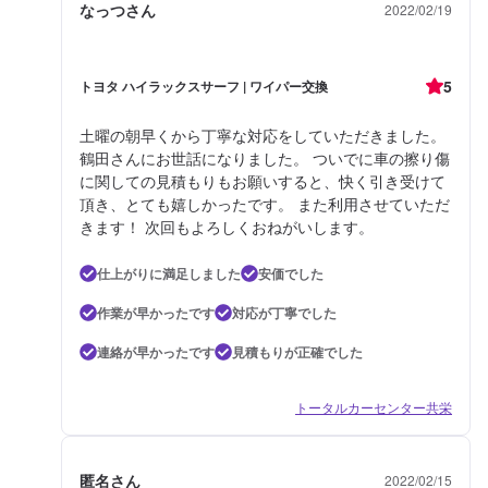
なっつさん
2022/02/19
5
トヨタ ハイラックスサーフ | ワイパー交換
土曜の朝早くから丁寧な対応をしていただきました。
鶴田さんにお世話になりました。 ついでに車の擦り傷
に関しての見積もりもお願いすると、快く引き受けて
頂き、とても嬉しかったです。 また利用させていただ
きます！ 次回もよろしくおねがいします。
仕上がりに満足しました
安価でした
作業が早かったです
対応が丁寧でした
連絡が早かったです
見積もりが正確でした
トータルカーセンター共栄
匿名さん
2022/02/15