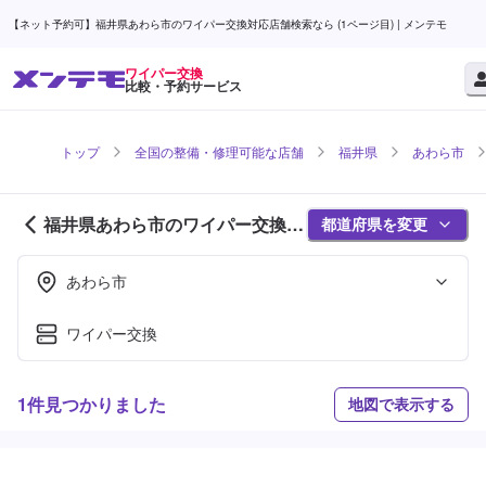
【ネット予約可】福井県あわら市のワイパー交換対応店舗検索なら (1ページ目) | メンテモ
ワイパー交換
比較・予約サービス
トップ
全国の整備・修理可能な店舗
福井県
あわら市
福井県あわら市のワイパー交換対
都道府県を変更
応店舗紹介 (1ページ目)
あわら市
ワイパー交換
1件見つかりました
地図で表示する