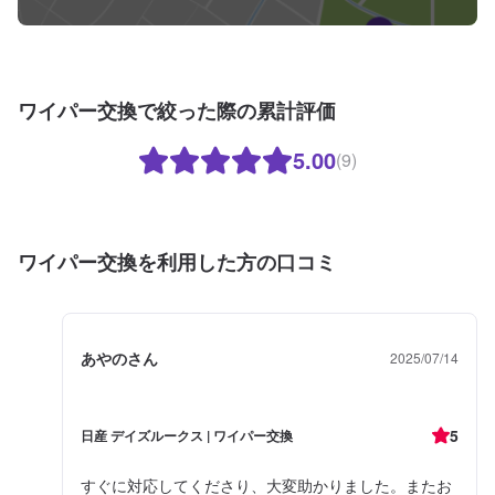
ワイパー交換で絞った際の累計評価
5.00
(9)
ワイパー交換を利用した方の口コミ
あやのさん
2025/07/14
5
日産 デイズルークス | ワイパー交換
すぐに対応してくださり、大変助かりました。またお