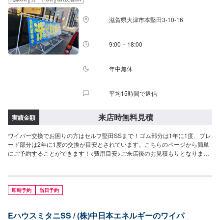
滋賀県大津市本堅田3-10-16
9:00 ~ 18:00
年中無休
平均15時間で返信
来店時無料見積
実績金額
ワイパー交換でお困りの方はセルフ堅田SSまで！ゴム部分は1年に1度、ブレ
ード部分は2年に1度の交換が目安とされています。こちらのページから簡単
にご予約することができます！<費用目安>ご来店後のお見積もりとなりま
す。
即時予約
当日予約
EハウスミタニSS / (株)中日本エネルギーのワイパ