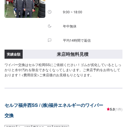
9:00 ~ 18:00
年中無休
平均14時間で返信
来店時無料見積
実績金額
ワイパー交換はセルフ松岡SSにご依頼ください！ゴムが劣化しているとしっ
かりと水や汚れを除去できなくなってしまいます。ご来店予約をお待ちして
おります！<費用目安>ご来店後のお見積もりとなります。
セルフ福井西SS / (株)福井エネルギーのワイパー
5.0
(1件)
交換