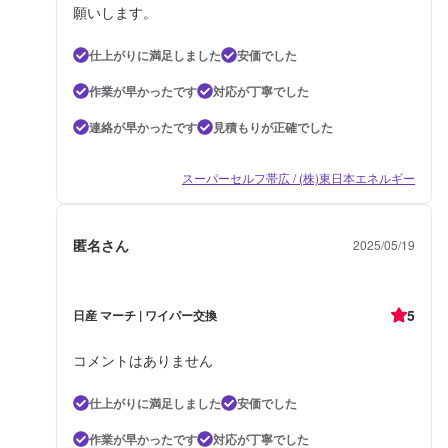
願いします。
仕上がりに満足しました
安価でした
作業が早かったです
対応が丁寧でした
連絡が早かったです
見積もりが正確でした
スーパーセルフ帯広 / (株)東日本エネルギー
匿名さん
2025/05/19
5
日産 マーチ | ワイパー交換
コメントはありません
仕上がりに満足しました
安価でした
作業が早かったです
対応が丁寧でした